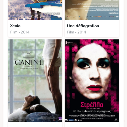
Xenia
Une déflagration
Film • 2014
Film • 2014