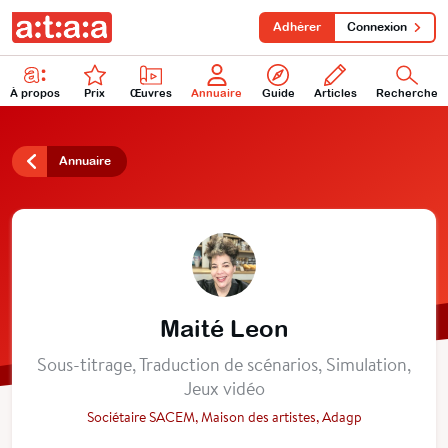
Adhérer
Connexion
À propos
Prix
Œuvres
Annuaire
Guide
Articles
Recherche
Annuaire
Maité Leon
Sous-titrage, Traduction de scénarios, Simulation,
Jeux vidéo
Sociétaire SACEM, Maison des artistes, Adagp