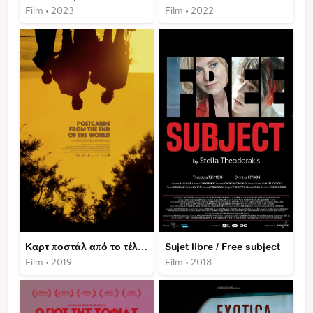
Film • 2023
Film • 2022
Καρτ ποστάλ από το τέλος του κόσμου
Sujet libre / Free subject
Film • 2019
Film • 2018