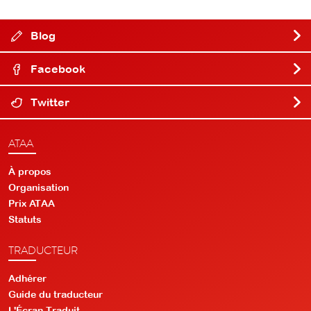
Blog
Facebook
Twitter
ATAA
À propos
Organisation
Prix ATAA
Statuts
TRADUCTEUR
Adhérer
Guide du traducteur
L'Écran Traduit