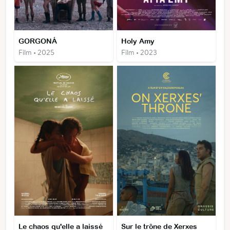
GORGONÁ
Holy Amy
Film • 2025
Film • 2023
Le chaos qu'elle a laissé
Sur le trône de Xerxes