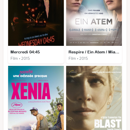
Mercredi 04:45
Respire / Ein Atem / Mia Anasa
Film • 2015
Film • 2015