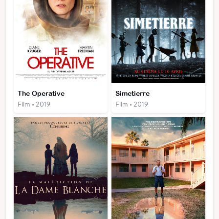
The Operative
Simetierre
Film • 2019
Film • 2019