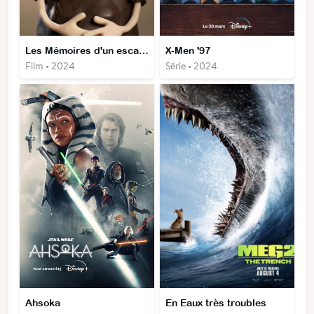
Les Mémoires d'un escargot
X-Men '97
Film • 2024
Série • 2024
Ahsoka
En Eaux très troubles