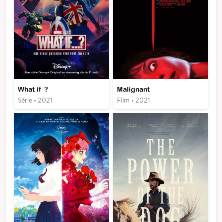
What if ?
Malignant
Série • 2021
Film • 2021