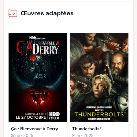
Œuvres adaptées
Ça : Bienvenue à Derry
Thunderbolts*
Série • 2025
Film • 2025