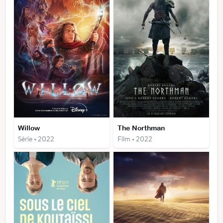
Willow
The Northman
Série • 2022
Film • 2022