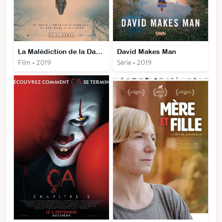
La Malédiction de la Dame Blanche
David Makes Man
Film • 2019
Série • 2019