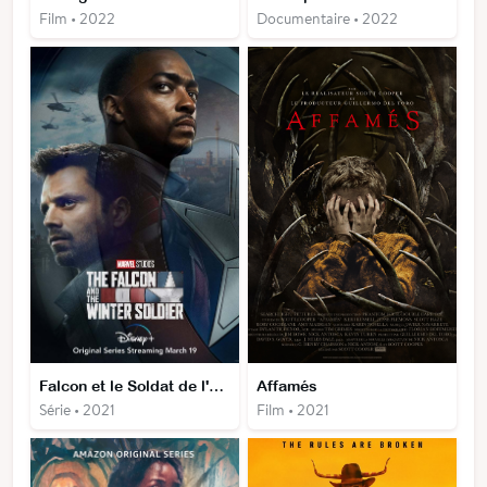
Film • 2022
Documentaire • 2022
Falcon et le Soldat de l'Hiver
Affamés
Série • 2021
Film • 2021