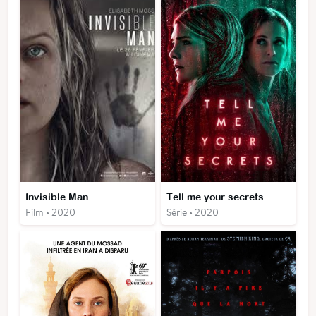
Invisible Man
Tell me your secrets
Film • 2020
Série • 2020