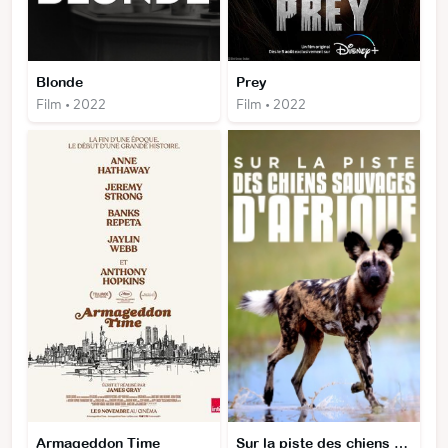
Blonde
Prey
Film • 2022
Film • 2022
Armageddon Time
Sur la piste des chiens sauvages d'Afrique