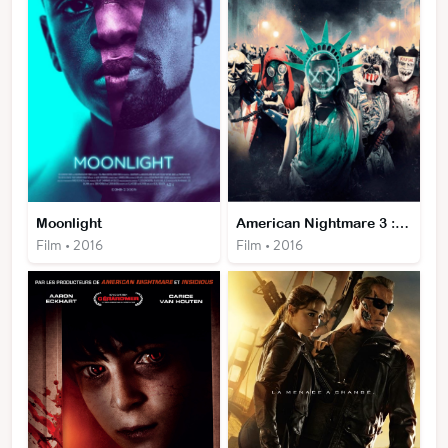
Moonlight
American Nightmare 3 : Élections
Film • 2016
Film • 2016