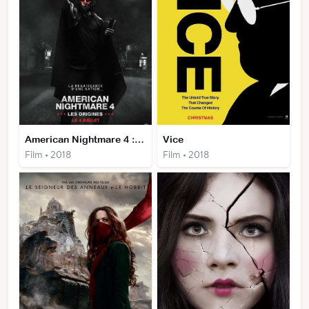
American Nightmare 4 : Les origines
Vice
Film • 2018
Film • 2018