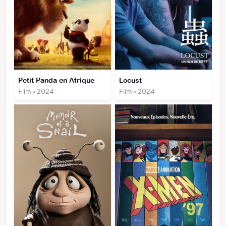
Petit Panda en Afrique
Locust
Film • 2024
Film • 2024