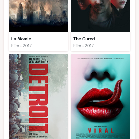
La Momie
The Cured
Film • 2017
Film • 2017