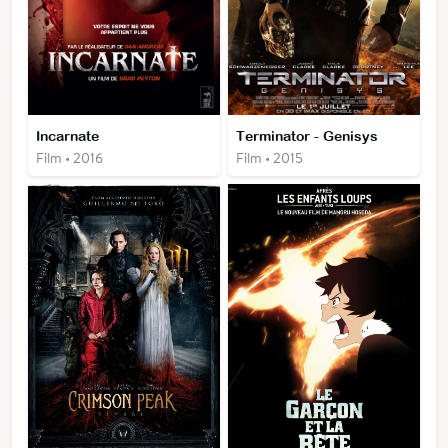
Incarnate
Terminator - Genisys
Film • 2016
Film • 2015