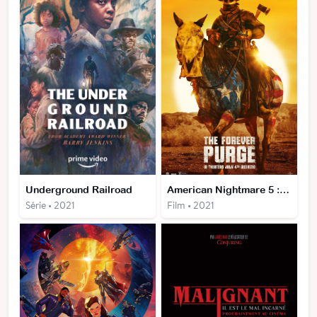
Underground Railroad
American Nightmare 5 : Sans Limites
Série • 2021
Film • 2021