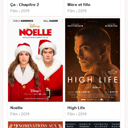
Ça : Chapitre 2
Mère et fille
Film • 2019
Film • 2019
Noëlle
High Life
Film • 2019
Film • 2019