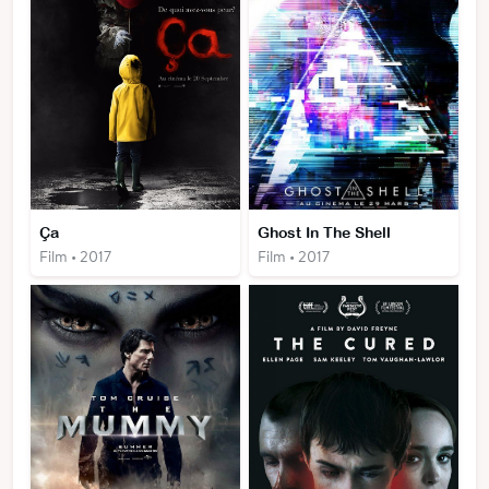
Ça
Ghost In The Shell
Film • 2017
Film • 2017