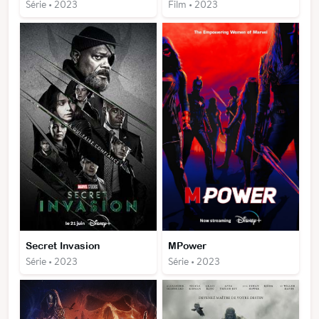
Série • 2023
Film • 2023
Secret Invasion
MPower
Série • 2023
Série • 2023