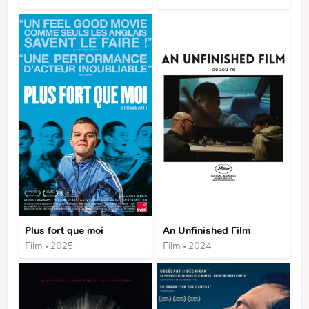
Plus fort que moi
An Unfinished Film
Film • 2025
Film • 2024