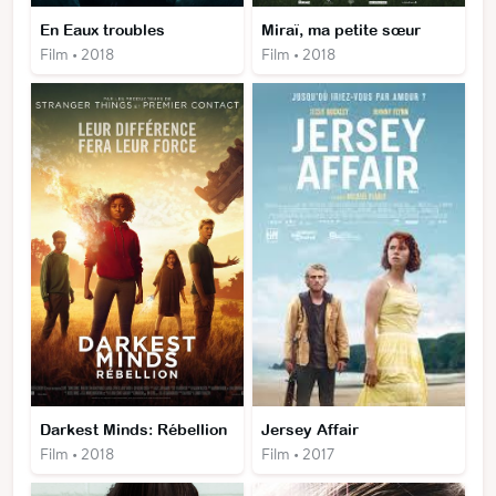
En Eaux troubles
Miraï, ma petite sœur
Film • 2018
Film • 2018
Darkest Minds: Rébellion
Jersey Affair
Film • 2018
Film • 2017