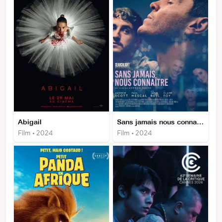
Abigail
Sans jamais nous connaître
Film • 2024
Film • 2024