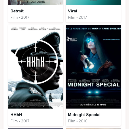
Detroit
Viral
Film • 2017
Film • 2017
HHhH
Midnight Special
Film • 2017
Film • 2016