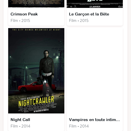
Crimson Peak
Le Garçon et la Bête
Film • 2015
Film • 2015
Night Call
Vampires en toute intimité
Film • 2014
Film • 2014