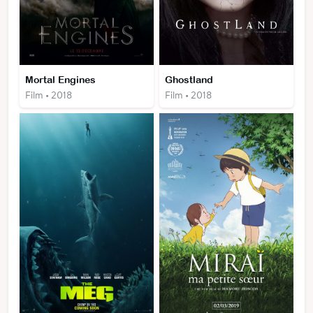
Mortal Engines
Ghostland
Film • 2018
Film • 2018