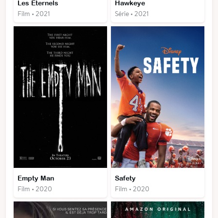
Les Eternels
Hawkeye
Film • 2021
Série • 2021
Empty Man
Safety
Film • 2020
Film • 2020