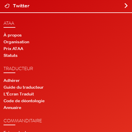
Twitter
ATAA
À propos
Organisation
Prix ATAA
Statuts
TRADUCTEUR
Adhérer
Guide du traducteur
L'Écran Traduit
Code de déontologie
Annuaire
COMMANDITAIRE