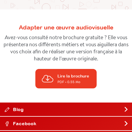
Adapter une œuvre audiovisuelle
Avez-vous consulté notre brochure gratuite ? Elle vous
présentera nos différents métiers et vous aiguillera dans
vos choix afin de réaliser une version française à la
hauteur de l’œuvre originale.
Lire la brochure
PDF
• 0.55 Mo
Blog
Facebook