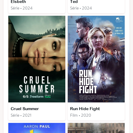
Elsbeth
Ted
Série • 2024
Série • 2024
Cruel Summer
Run Hide Fight
Série • 2021
Film • 2020