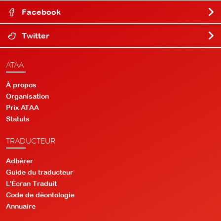
Facebook
Twitter
ATAA
À propos
Organisation
Prix ATAA
Statuts
TRADUCTEUR
Adhérer
Guide du traducteur
L'Écran Traduit
Code de déontologie
Annuaire