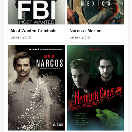
Most Wanted Criminals
Narcos : Mexico
Série • 2018
Série • 2018