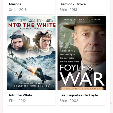
Narcos
Hemlock Grove
Série • 2015
Série • 2013
Into the White
Les Enquêtes de Foyle
Film • 2012
Série • 2002