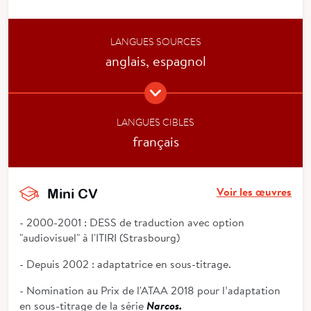
LANGUES SOURCES
anglais, espagnol
LANGUES CIBLES
français
Voir les œuvres
Mini CV
- 2000-2001 : DESS de traduction avec option
"audiovisuel" à l'ITIRI (Strasbourg)
- Depuis 2002 : adaptatrice en sous-titrage.
- Nomination au Prix de l'ATAA 2018 pour l’adaptation
en sous-titrage de la série
Narcos.