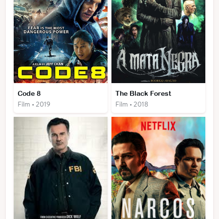
Code 8
The Black Forest
Film • 2019
Film • 2018