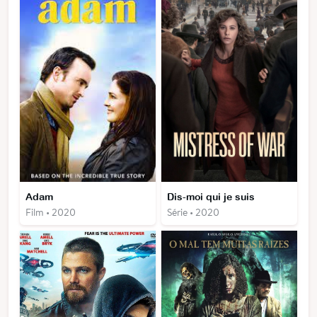
Adam
Dis-moi qui je suis
Film • 2020
Série • 2020