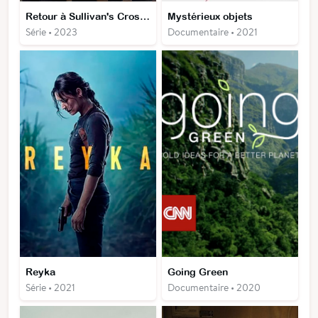
Retour à Sullivan's Crossing
Mystérieux objets
Série • 2023
Documentaire • 2021
Reyka
Going Green
Série • 2021
Documentaire • 2020