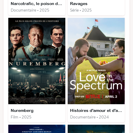
Narcotrafic, le poison de l'Europe
Ravages
Documentaire • 2025
Série • 2025
Nuremberg
Histoires d'amour et d'autisme
Film • 2025
Documentaire • 2024