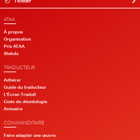
Twitter
ATAA
À propos
Organisation
Prix ATAA
Statuts
TRADUCTEUR
Adhérer
Guide du traducteur
L'Écran Traduit
Code de déontologie
Annuaire
COMMANDITAIRE
Faire adapter une œuvre