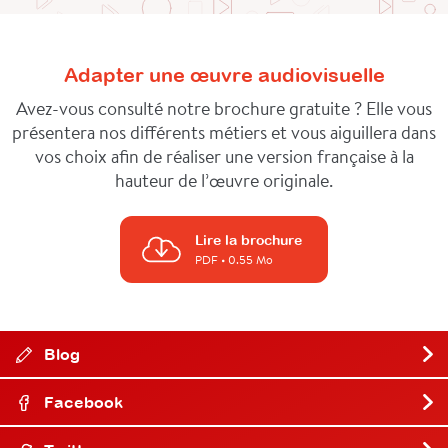
Adapter une œuvre audiovisuelle
Avez-vous consulté notre brochure gratuite ? Elle vous
présentera nos différents métiers et vous aiguillera dans
vos choix afin de réaliser une version française à la
hauteur de l’œuvre originale.
Lire la brochure
PDF
• 0.55 Mo
Blog
Facebook