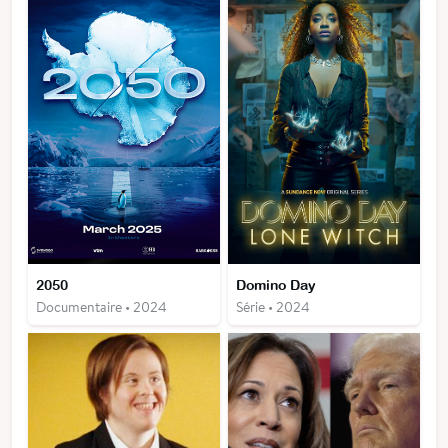
2050
Domino Day
Documentaire • 2024
Série • 2024