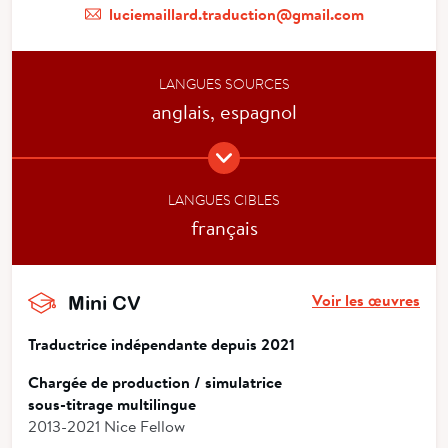
luciemaillard.traduction@gmail.com
LANGUES SOURCES
anglais, espagnol
LANGUES CIBLES
français
Voir les œuvres
Mini CV
Traductrice indépendante depuis 2021
Chargée de production / simulatrice
sous-titrage multilingue
2013-2021 Nice Fellow