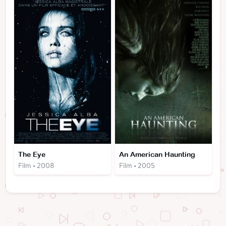
The Eye
An American Haunting
Film • 2008
Film • 2005