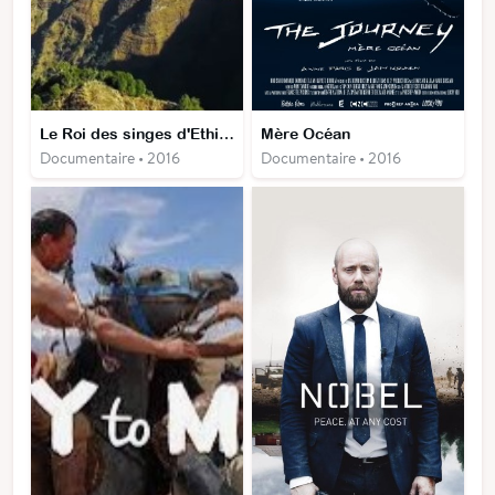
Le Roi des singes d'Ethiopie
Mère Océan
Documentaire • 2016
Documentaire • 2016