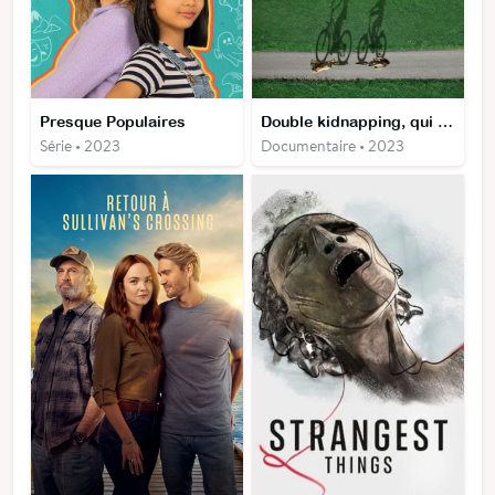
Presque Populaires
Double kidnapping, qui a tué les fillettes d'Evansdale ?
Série • 2023
Documentaire • 2023