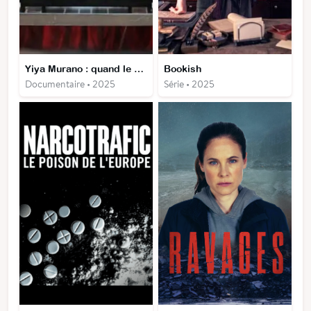
Yiya Murano : quand le mal infuse
Bookish
Documentaire • 2025
Série • 2025