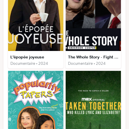
L'épopée joyeuse
The Whole Story - Fight for the white house
Documentaire • 2024
Documentaire • 2024