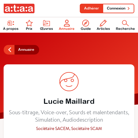
Adhérer
Connexion
À propos
Prix
Œuvres
Annuaire
Guide
Articles
Recherche
Annuaire
Lucie Maillard
Sous-titrage, Voice-over, Sourds et malentendants,
Simulation, Audiodescription
Sociétaire SACEM, Sociétaire SCAM