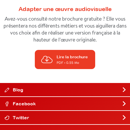
Adapter une œuvre audiovisuelle
Avez-vous consulté notre brochure gratuite ? Elle vous
présentera nos différents métiers et vous aiguillera dans
vos choix afin de réaliser une version française à la
hauteur de l’œuvre originale.
Lire la brochure
PDF
• 0.55 Mo
Blog
Facebook
Twitter