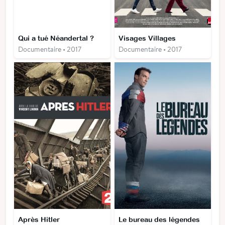
Qui a tué Néandertal ?
Visages Villages
Documentaire • 2017
Documentaire • 2017
Après Hitler
Le bureau des légendes