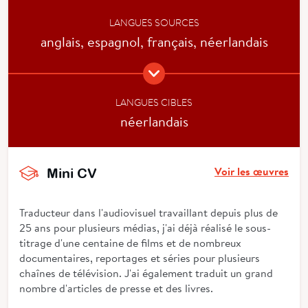
LANGUES SOURCES
anglais, espagnol, français, néerlandais
LANGUES CIBLES
néerlandais
Voir les œuvres
Mini CV
Traducteur dans l'audiovisuel travaillant depuis plus de
25 ans pour plusieurs médias, j'ai déjà réalisé le sous-
titrage d'une centaine de films et de nombreux
documentaires, reportages et séries pour plusieurs
chaînes de télévision. J'ai également traduit un grand
nombre d'articles de presse et des livres.