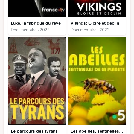
Luxe, la fabrique du rêve
Vikings: Gloire et déclin
Documentaire • 2022
Documentaire • 2022
Le parcours des tyrans
Les abeilles, sentinelles de la planète