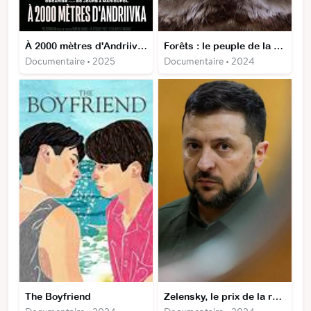
À 2000 mètres d'Andriivka
Forêts : le peuple de la nuit
Documentaire • 2025
Documentaire • 2024
The Boyfriend
Zelensky, le prix de la résistance