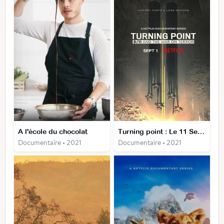
A l'école du chocolat
Turning point : Le 11 Septembre et la guerre contre le terrorisme
Documentaire • 2021
Documentaire • 2021