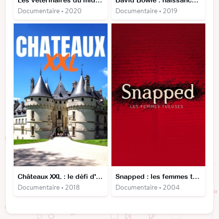
Les vétérinaires du midwest
David Bowie : naissance d'une légende
Documentaire • 2020
Documentaire • 2019
Châteaux XXL : le défi d'une vie
Snapped : les femmes tueuses
Documentaire • 2018
Documentaire • 2004