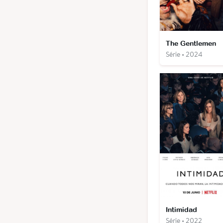
The Gentlemen
Série • 2024
Intimidad
Série • 2022