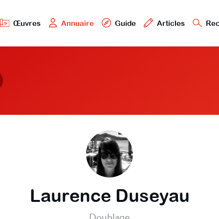
Œuvres
Annuaire
Guide
Articles
Rec
Laurence Duseyau
Doublage