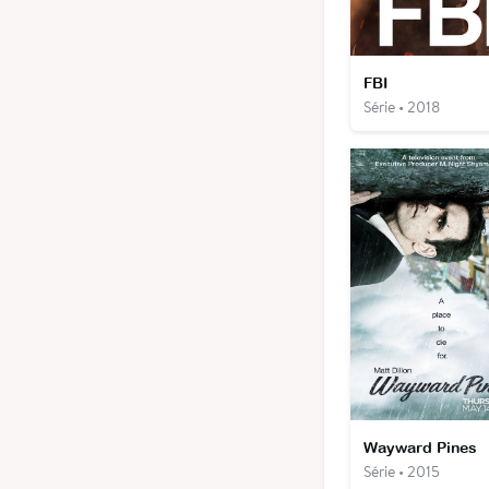
FBI
Série • 2018
Wayward Pines
Série • 2015