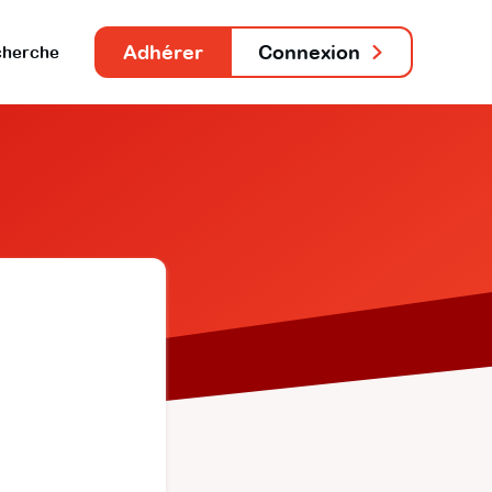
Adhérer
Connexion
herche