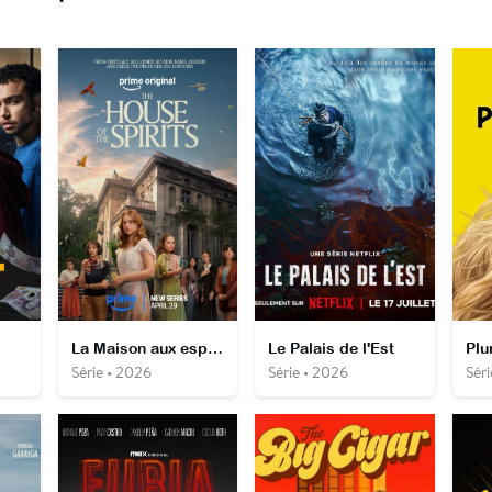
La Maison aux esprits
Le Palais de l'Est
Plu
Série • 2026
Série • 2026
Séri