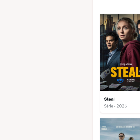
Steal
Série • 2026