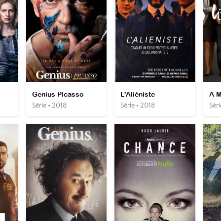
Genius Picasso
L'Aliéniste
Série • 2018
Série • 2018
Séri