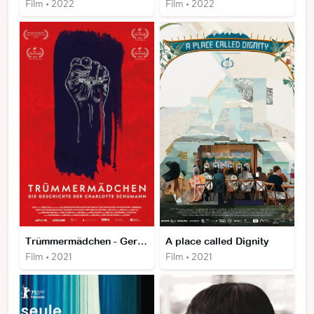
Film • 2022
Film • 2022
Trümmermädchen - Germany Year Zero
A place called Dignity
Film • 2021
Film • 2021