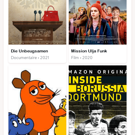
Die Unbeugsamen
Mission Ulja Funk
Documentaire • 2021
Film • 2020