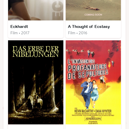
Eckhardt
A Thought of Ecstasy
Film • 2017
Film • 2016