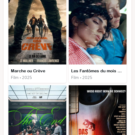
Marche ou Crève
Les Fantômes du mois de juillet
Film • 2025
Film • 2025