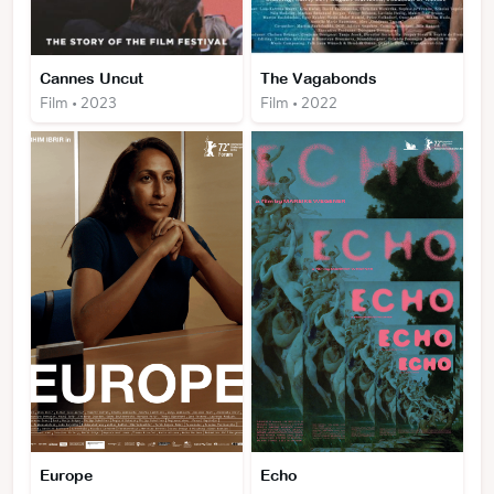
Cannes Uncut
The Vagabonds
Film • 2023
Film • 2022
Europe
Echo