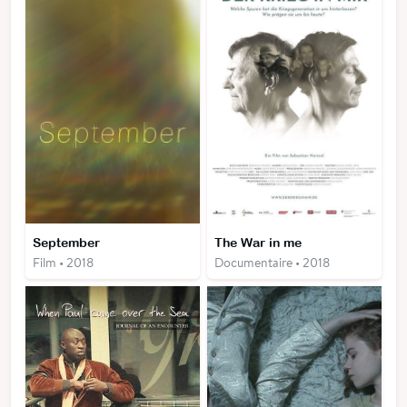
September
The War in me
Film • 2018
Documentaire • 2018