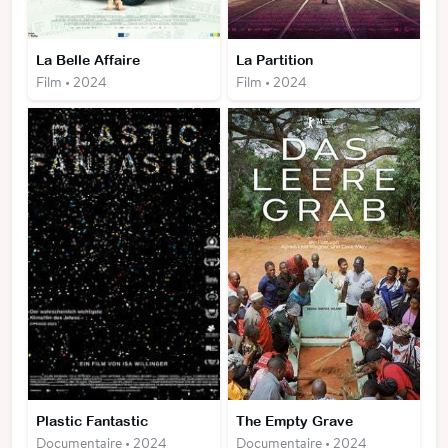
La Belle Affaire
La Partition
Film • 2024
Film • 2024
Plastic Fantastic
The Empty Grave
Documentaire • 2024
Documentaire • 2024