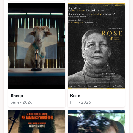
Sheep
Rose
Série • 2026
Film • 2026