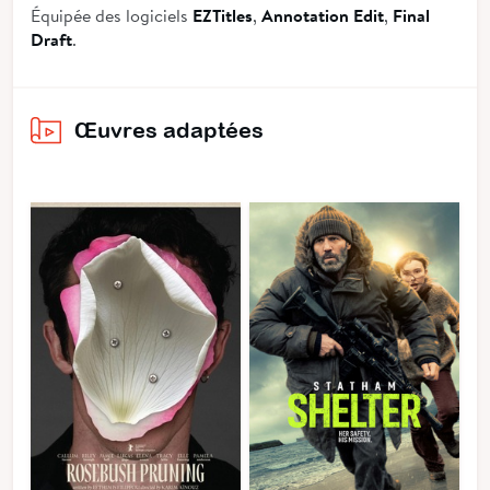
Équipée des logiciels
EZTitles
,
Annotation Edit
,
Final
Draft
.
Œuvres adaptées