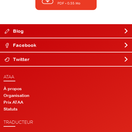
PDF
• 0.55 Mo
Blog
Facebook
Twitter
ATAA
À propos
Organisation
Prix ATAA
Statuts
TRADUCTEUR