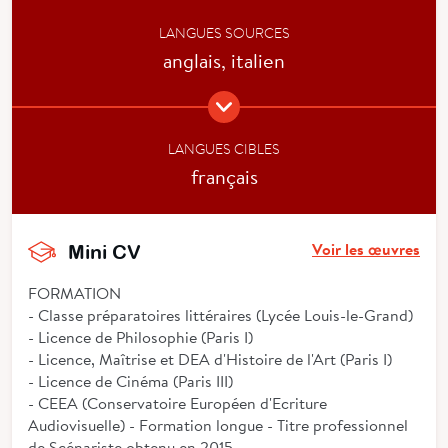
LANGUES SOURCES
anglais, italien
LANGUES CIBLES
français
Voir les œuvres
Mini CV
FORMATION
- Classe préparatoires littéraires (Lycée Louis-le-Grand)
- Licence de Philosophie (Paris I)
- Licence, Maîtrise et DEA d'Histoire de l'Art (Paris I)
- Licence de Cinéma (Paris III)
- CEEA (Conservatoire Européen d'Ecriture
Audiovisuelle) - Formation longue - Titre professionnel
de Scénariste obtenu en 2015