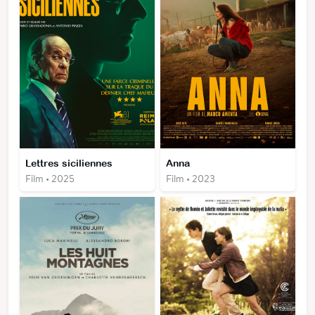
Lettres siciliennes
Anna
Film • 2025
Film • 2023