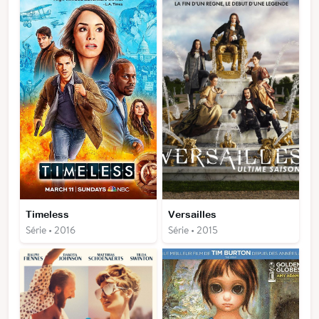
Timeless
Versailles
Série • 2016
Série • 2015