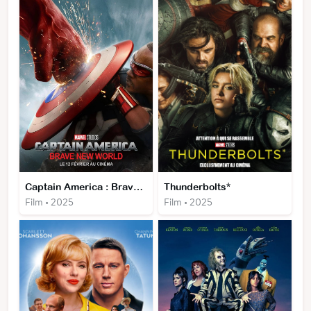
Captain America : Brave New World
Thunderbolts*
Film • 2025
Film • 2025