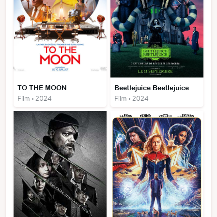
TO THE MOON
Beetlejuice Beetlejuice
Film • 2024
Film • 2024