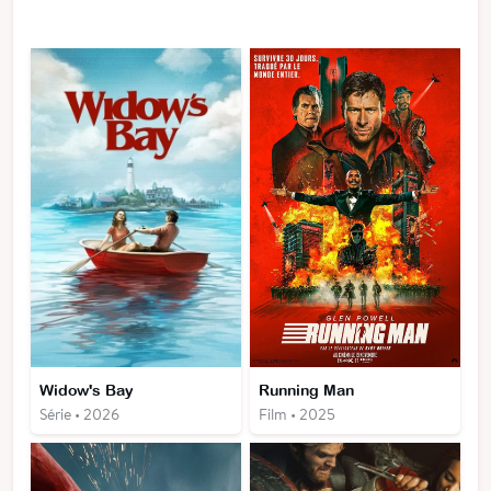
Widow's Bay
Running Man
Série • 2026
Film • 2025