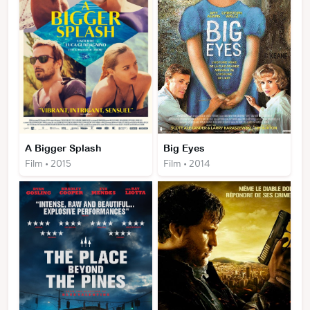
A Bigger Splash
Big Eyes
Film • 2015
Film • 2014