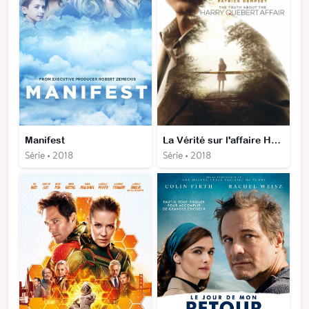
Manifest
La Vérité sur l'affaire Harry Quebert
Série • 2018
Série • 2018