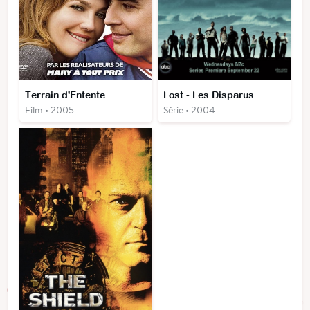
Terrain d'Entente
Lost - Les Disparus
Film • 2005
Série • 2004