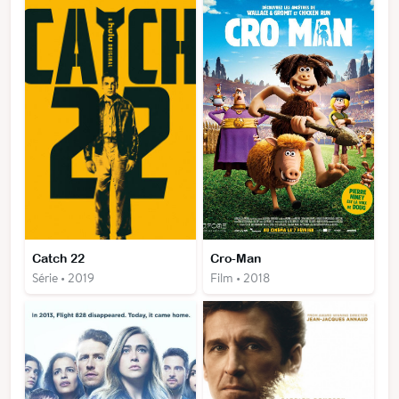
Catch 22
Cro-Man
Série • 2019
Film • 2018