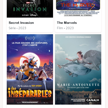
Secret Invasion
The Marvels
Série • 2023
Film • 2023