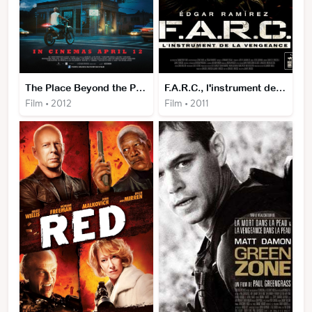
The Place Beyond the Pines
F.A.R.C., l'instrument de la vengeance
Film • 2012
Film • 2011