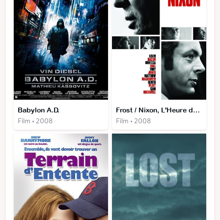
Babylon A.D.
Frost / Nixon, L'Heure de Vérité
Film • 2008
Film • 2008