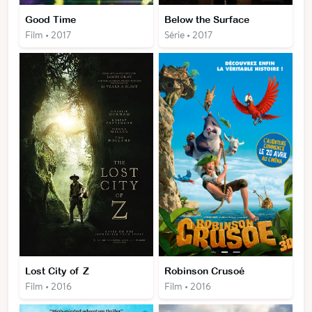
Good Time
Below the Surface
Film • 2017
Série • 2017
Lost City of Z
Robinson Crusoé
Film • 2016
Film • 2016