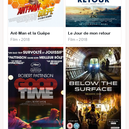
Ant-Man et la Guêpe
Le Jour de mon retour
Film • 2018
Film • 2018