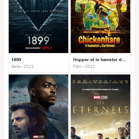
1899
Hopper et le hamster des ténèbres
Série • 2022
Film • 2022