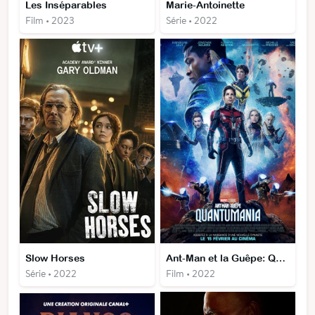
Les Inséparables
Marie-Antoinette
Film • 2023
Série • 2022
Slow Horses
Ant-Man et la Guêpe: Quantumania
Série • 2022
Film • 2022