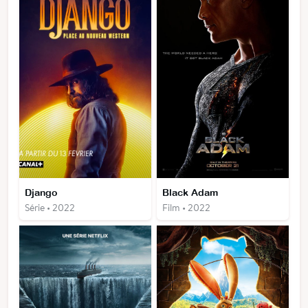
Django
Black Adam
Série • 2022
Film • 2022