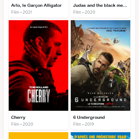
Arlo, le Garçon Alligator
Judas and the black messiah
Film • 2021
Film • 2020
Cherry
6 Underground
Film • 2020
Film • 2019