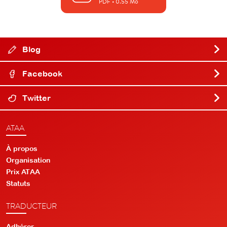
PDF
• 0.55 Mo
Blog
Facebook
Twitter
ATAA
À propos
Organisation
Prix ATAA
Statuts
TRADUCTEUR
Adhérer