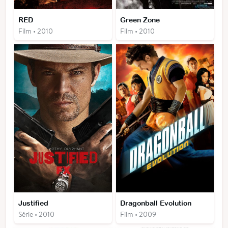
RED
Green Zone
Film • 2010
Film • 2010
Justified
Dragonball Evolution
Série • 2010
Film • 2009