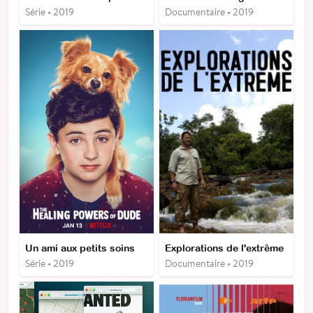
Série • 2019
Documentaire • 2019
Un ami aux petits soins
Explorations de l'extrême
Série • 2019
Documentaire • 2019