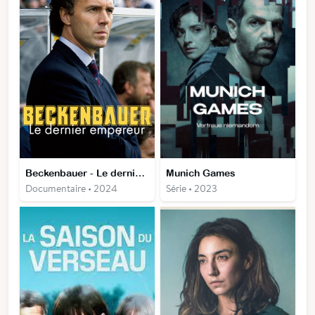
Beckenbauer - Le dernier empereur (3 épisodes)
Munich Games
Documentaire • 2024
Série • 2023