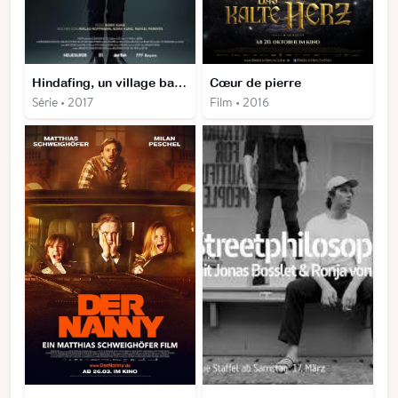
Hindafing, un village bavarois un peu différent
Cœur de pierre
Série • 2017
Film • 2016