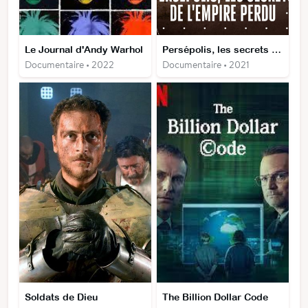
Le Journal d'Andy Warhol
Persépolis, les secrets de l'empire perdu
Documentaire • 2022
Documentaire • 2021
Soldats de Dieu
The Billion Dollar Code