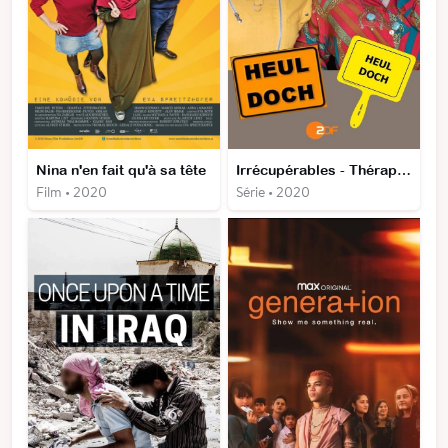
Nina n'en fait qu'à sa tête
Irrécupérables - Thérapie d'un nouveau genre
Film • 2020
Série • 2020