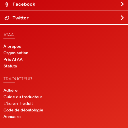
Facebook
Twitter
ATAA
À propos
Organisation
Prix ATAA
Statuts
TRADUCTEUR
Adhérer
Guide du traducteur
L'Écran Traduit
Code de déontologie
Annuaire