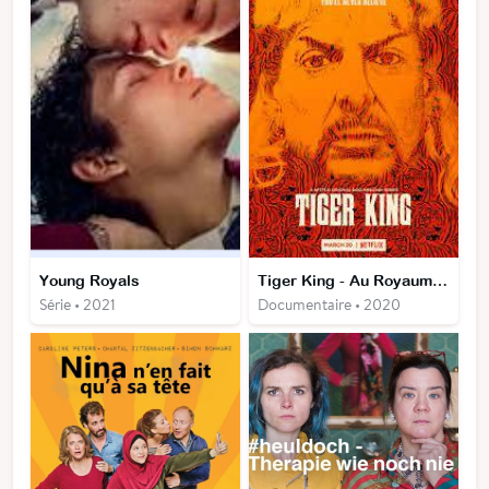
Young Royals
Tiger King - Au Royaume des fauves
Série • 2021
Documentaire • 2020