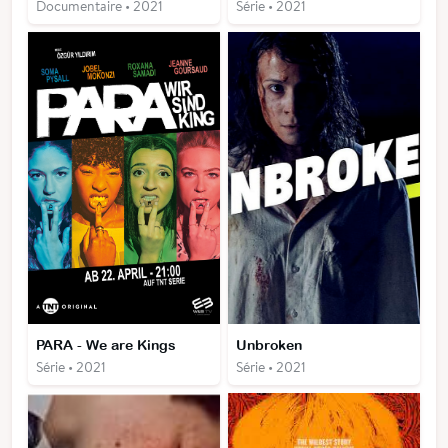
Documentaire • 2021
Série • 2021
PARA - We are Kings
Unbroken
Série • 2021
Série • 2021