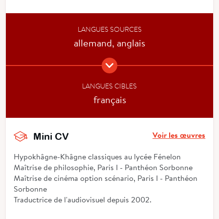
LANGUES SOURCES
allemand, anglais
LANGUES CIBLES
français
Voir les œuvres
Mini CV
Hypokhâgne-Khâgne classiques au lycée Fénelon
Maîtrise de philosophie, Paris I - Panthéon Sorbonne
Maîtrise de cinéma option scénario, Paris I - Panthéon
Sorbonne
Traductrice de l'audiovisuel depuis 2002.