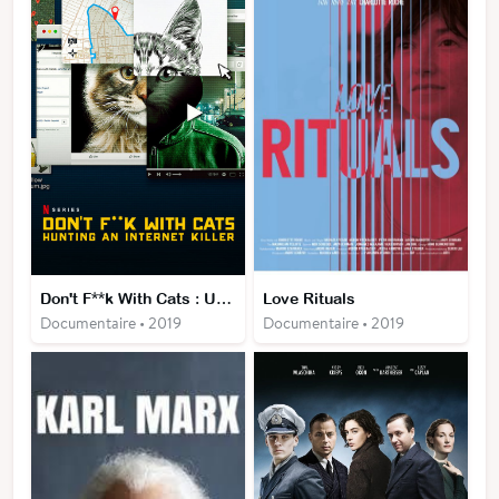
Don't F**k With Cats : Un Tueur Trop Viral
Love Rituals
Documentaire • 2019
Documentaire • 2019