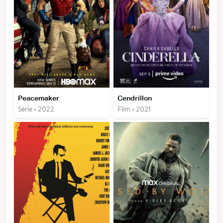
Peacemaker
Cendrillon
Série • 2022
Film • 2021