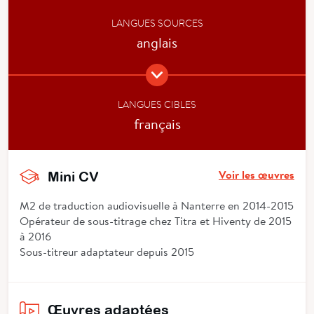
LANGUES SOURCES
anglais
LANGUES CIBLES
français
Voir les œuvres
Mini CV
M2 de traduction audiovisuelle à Nanterre en 2014-2015
Opérateur de sous-titrage chez Titra et Hiventy de 2015
à 2016
Sous-titreur adaptateur depuis 2015
Œuvres adaptées