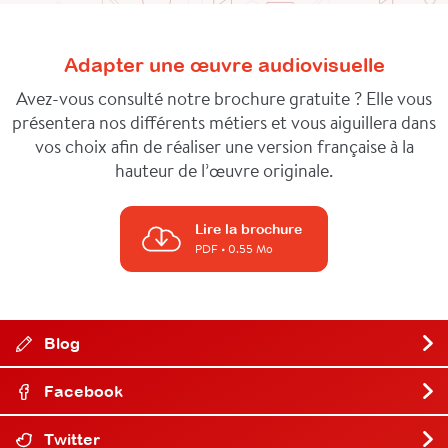
Adapter une œuvre audiovisuelle
Avez-vous consulté notre brochure gratuite ? Elle vous
présentera nos différents métiers et vous aiguillera dans
vos choix afin de réaliser une version française à la
hauteur de l’œuvre originale.
Lire la brochure
PDF
• 0.55 Mo
Blog
Facebook
Twitter