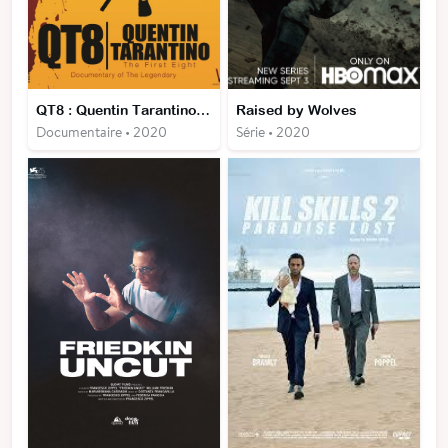
QT8 : Quentin Tarantino en 8 films
Raised by Wolves
Documentaire • 2020
Série • 2020