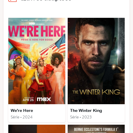
We're Here
The Winter King
Série • 2024
Série • 2023