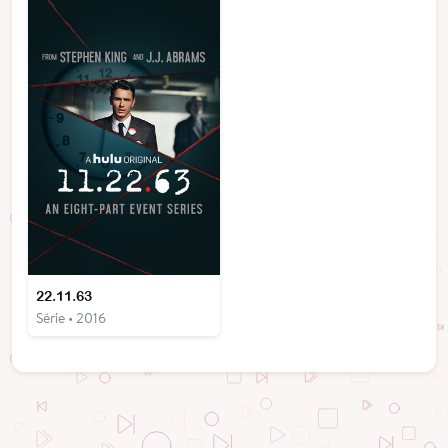
22.11.63
Série • 2016