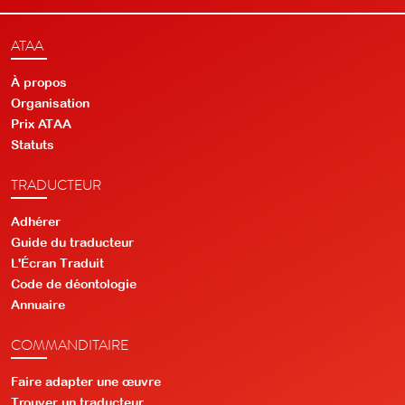
ATAA
À propos
Organisation
Prix ATAA
Statuts
TRADUCTEUR
Adhérer
Guide du traducteur
L'Écran Traduit
Code de déontologie
Annuaire
COMMANDITAIRE
Faire adapter une œuvre
Trouver un traducteur