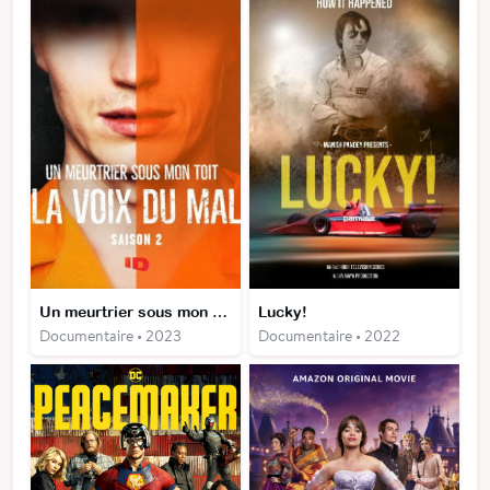
Un meurtrier sous mon toit : La voix du mal
Lucky!
Documentaire • 2023
Documentaire • 2022