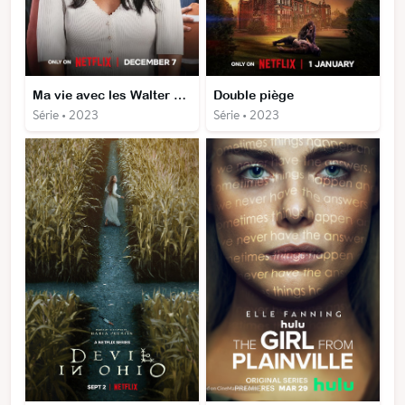
Ma vie avec les Walter Boys
Double piège
Série • 2023
Série • 2023