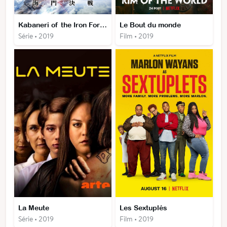
Kabaneri of the Iron Fortress: The Battle of Unato
Le Bout du monde
Série • 2019
Film • 2019
La Meute
Les Sextuplés
Série • 2019
Film • 2019