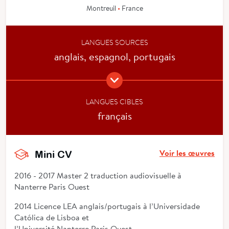
Montreuil
•
France
LANGUES SOURCES
anglais, espagnol, portugais
LANGUES CIBLES
français
Voir les œuvres
Mini CV
2016 - 2017 Master 2 traduction audiovisuelle à
Nanterre Paris Ouest
2014 Licence LEA anglais/portugais à l’Universidade
Católica de Lisboa et
l’Université Nanterre Paris Ouest