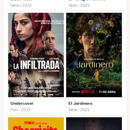
Série • 2025
Série • 2025
Undercover
El Jardinero
Film • 2025
Série • 2025