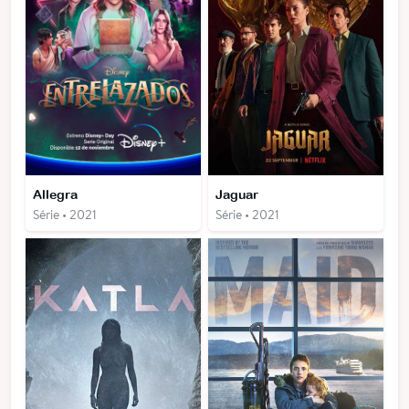
Allegra
Jaguar
Série • 2021
Série • 2021