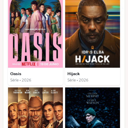
Oasis
Hijack
Série • 2026
Série • 2026