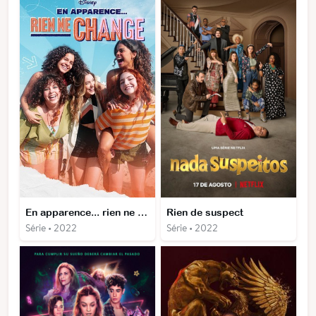
En apparence... rien ne change
Rien de suspect
Série • 2022
Série • 2022