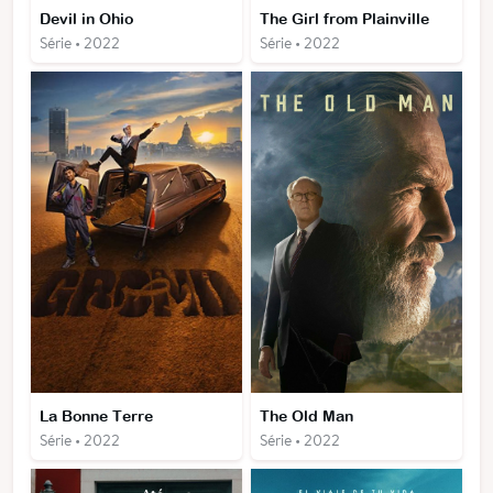
Devil in Ohio
The Girl from Plainville
Série • 2022
Série • 2022
La Bonne Terre
The Old Man
Série • 2022
Série • 2022