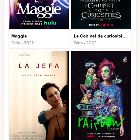
Maggie
Le Cabinet de curiosités de Guillermo del Toro
Série • 2022
Série • 2022