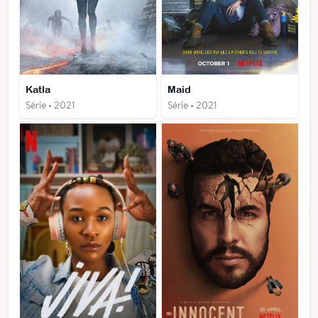
Katla
Maid
Série • 2021
Série • 2021