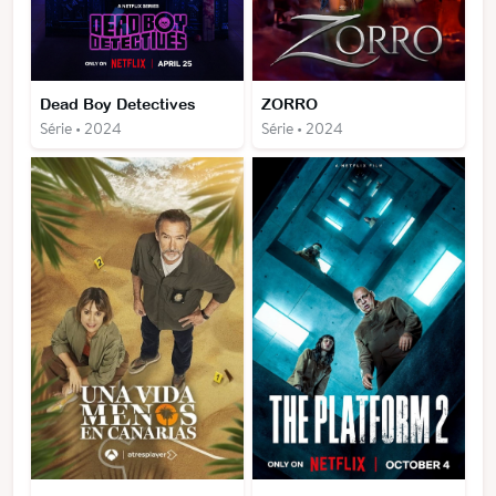
Dead Boy Detectives
ZORRO
Série • 2024
Série • 2024