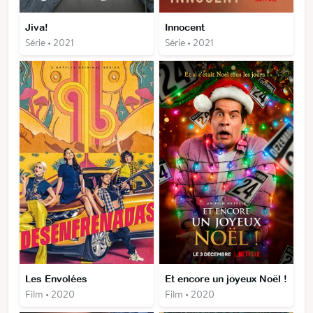
Jiva!
Innocent
Série • 2021
Série • 2021
Les Envolées
Et encore un joyeux Noël !
Film • 2020
Film • 2020