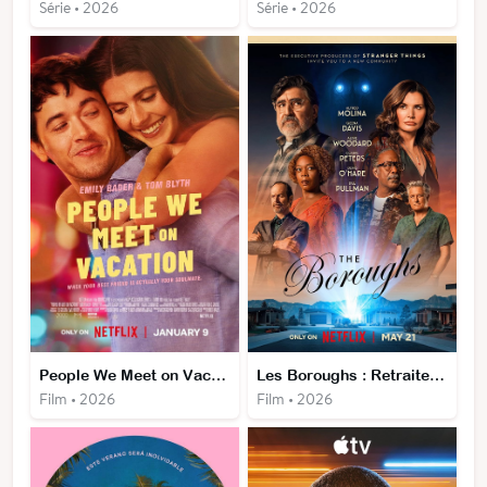
Série • 2026
Série • 2026
People We Meet on Vacation
Les Boroughs : Retraite rebelle
Film • 2026
Film • 2026