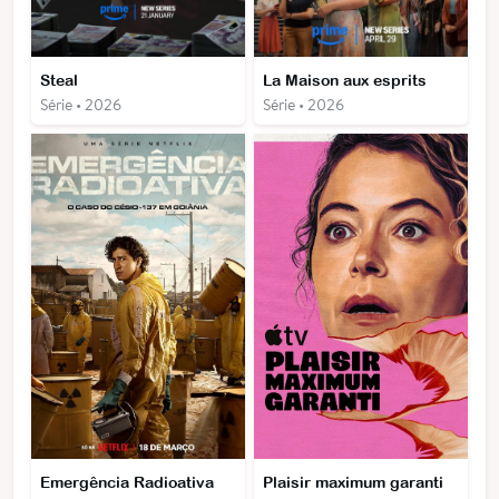
Steal
La Maison aux esprits
Série • 2026
Série • 2026
Emergência Radioativa
Plaisir maximum garanti