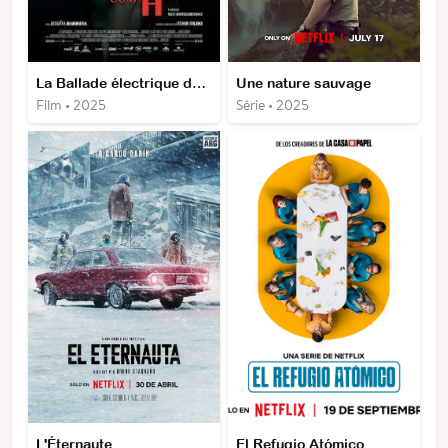
La Ballade électrique de Ney Matogrosso
Une nature sauvage
Film • 2025
Série • 2025
L'Éternaute
El Refugio Atómico