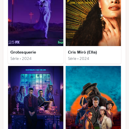
Grotesquerie
Cris Miró (Ella)
Série • 2024
Série • 2024