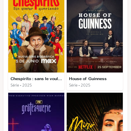
Chespirito : sans le vouloir
House of Guinness
Série • 2025
Série • 2025