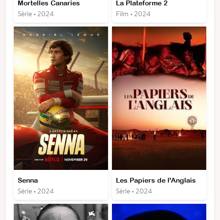
Mortelles Canaries
La Plateforme 2
Série • 2024
Film • 2024
Senna
Les Papiers de l'Anglais
Série • 2024
Série • 2024