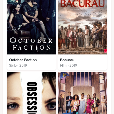
October Faction
Bacurau
Série • 2019
Film • 2019