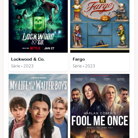
Lockwood & Co.
Fargo
Série • 2023
Série • 2023