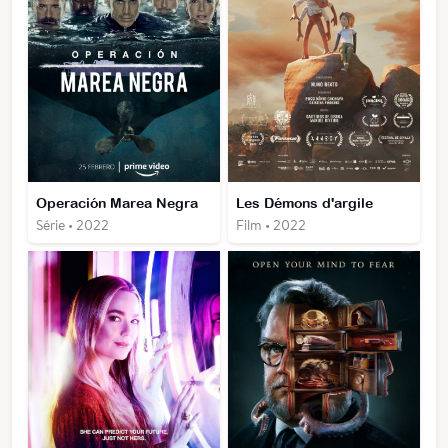
Operación Marea Negra
Les Démons d'argile
Série • 2022
Film • 2022