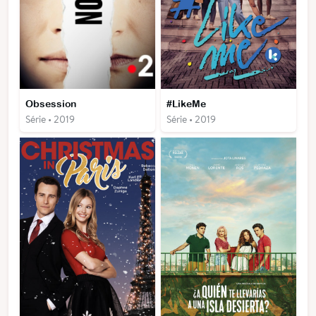
Obsession
#LikeMe
Série • 2019
Série • 2019