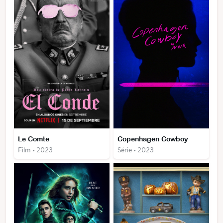
Le Comte
Copenhagen Cowboy
Film • 2023
Série • 2023