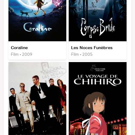
Coraline
Les Noces Funèbres
Film • 2009
Film • 2005