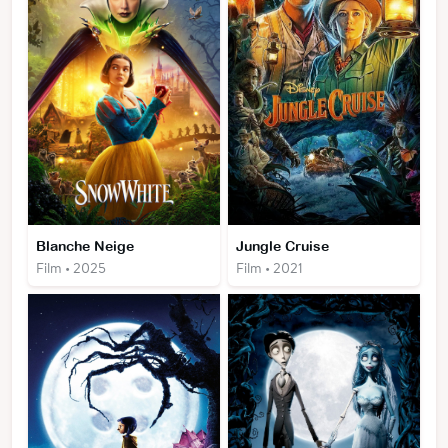
Blanche Neige
Jungle Cruise
Film • 2025
Film • 2021