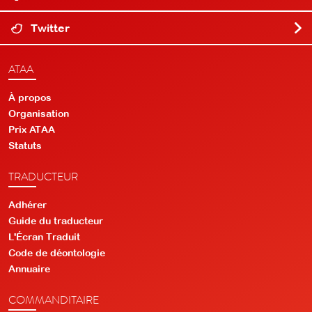
Twitter
ATAA
À propos
Organisation
Prix ATAA
Statuts
TRADUCTEUR
Adhérer
Guide du traducteur
L'Écran Traduit
Code de déontologie
Annuaire
COMMANDITAIRE