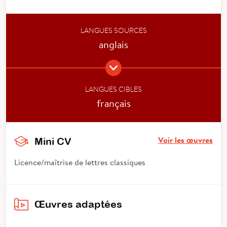
LANGUES SOURCES
anglais
LANGUES CIBLES
français
Voir les œuvres
Mini CV
Licence/maîtrise de lettres classiques
Œuvres adaptées