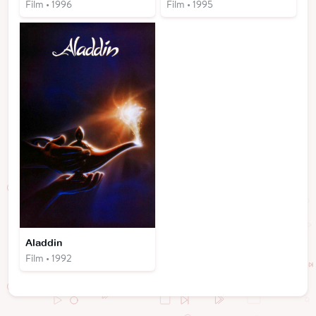
Film • 1996
Film • 1995
Aladdin
Film • 1992