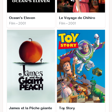
Ocean’s Eleven
Le Voyage de Chihiro
Film • 2001
Film • 2001
James et la Pêche géante
Toy Story