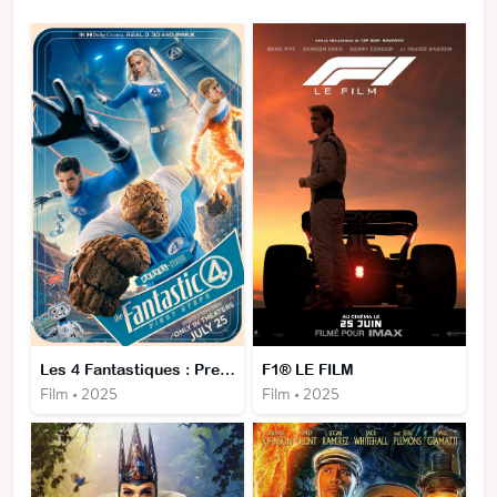
Les 4 Fantastiques : Premiers pas
F1® LE FILM
Film • 2025
Film • 2025