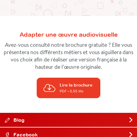
Adapter une œuvre audiovisuelle
Avez-vous consulté notre brochure gratuite ? Elle vous
présentera nos différents métiers et vous aiguillera dans
vos choix afin de réaliser une version française à la
hauteur de l’œuvre originale.
Lire la brochure
PDF
• 0.55 Mo
Blog
Facebook