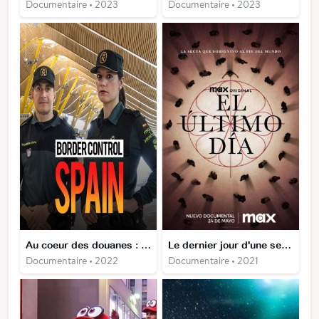
Documentaire • 2023
Documentaire • 2023
Au coeur des douanes : Espagne
Le dernier jour d'une secte
Documentaire • 2022
Documentaire • 2021