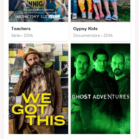
Teachers
Gypsy Kids
Série • 2016
Documentaire • 2016