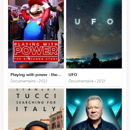
Playing with power : the Nintendo story
UFO
Documentaire • 2021
Documentaire • 2021