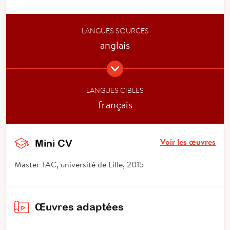
LANGUES SOURCES
anglais
LANGUES CIBLES
français
Voir les œuvres
Mini CV
Master TAC, université de Lille, 2015
Œuvres adaptées