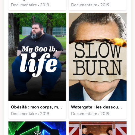
Documentaire • 2019
Documentaire • 2019
Obésité : mon corps, ma prison
Watergate : les dessous du scandale
Documentaire • 2019
Documentaire • 2019