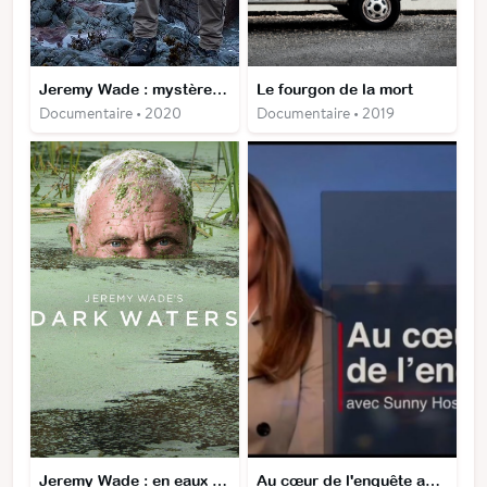
Jeremy Wade : mystères des profondeurs
Le fourgon de la mort
Documentaire • 2020
Documentaire • 2019
Jeremy Wade : en eaux troubles
Au cœur de l'enquête avec Sunny Hostin