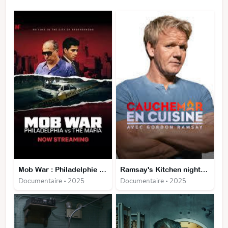
Mob War : Philadelphie contre la mafia
Ramsay's Kitchen nightmares USA
Documentaire • 2025
Documentaire • 2025