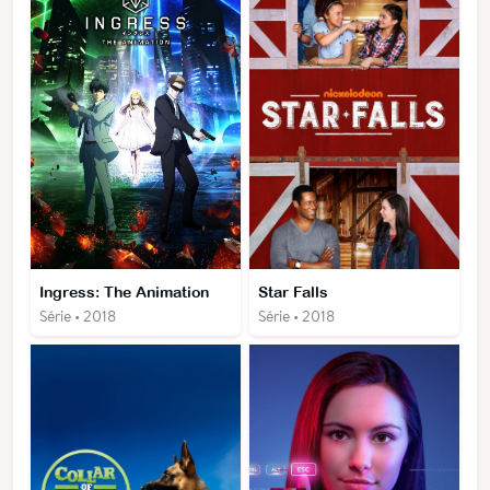
Ingress: The Animation
Star Falls
Série • 2018
Série • 2018