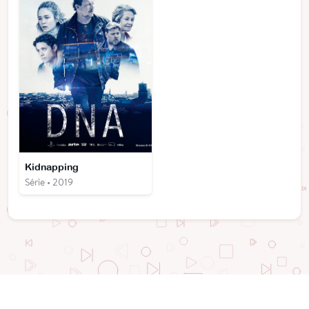
Kidnapping
Série • 2019