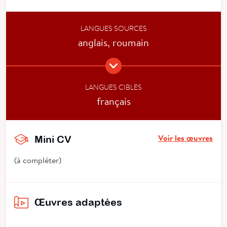
LANGUES SOURCES
anglais, roumain
LANGUES CIBLES
français
Voir les œuvres
Mini CV
(à compléter)
Œuvres adaptées