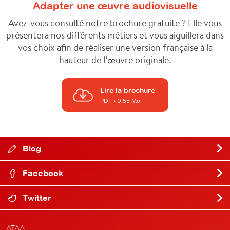
Adapter une œuvre audiovisuelle
Avez-vous consulté notre brochure gratuite ? Elle vous
présentera nos différents métiers et vous aiguillera dans
vos choix afin de réaliser une version française à la
hauteur de l’œuvre originale.
Lire la brochure
PDF
• 0.55 Mo
Blog
Facebook
Twitter
ATAA