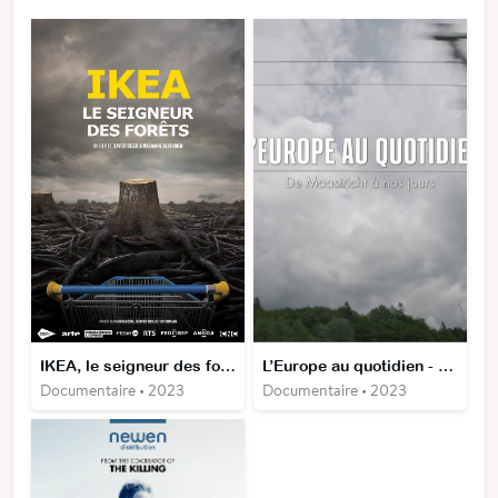
IKEA, le seigneur des forêts
L’Europe au quotidien - De Maastricht à nos jours
Documentaire • 2023
Documentaire • 2023