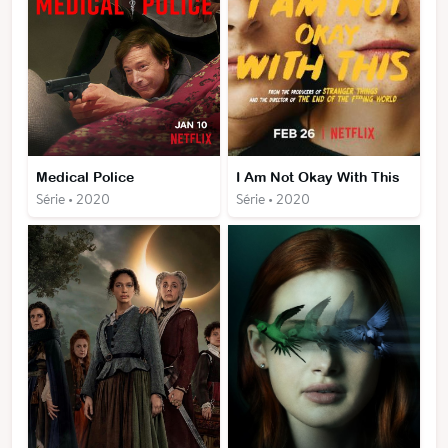
Medical Police
I Am Not Okay With This
Série • 2020
Série • 2020