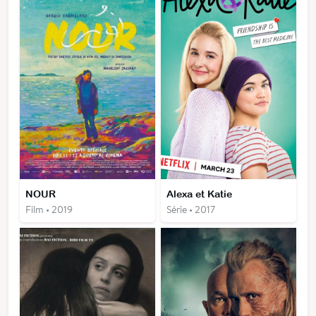
NOUR
Alexa et Katie
Film • 2019
Série • 2017