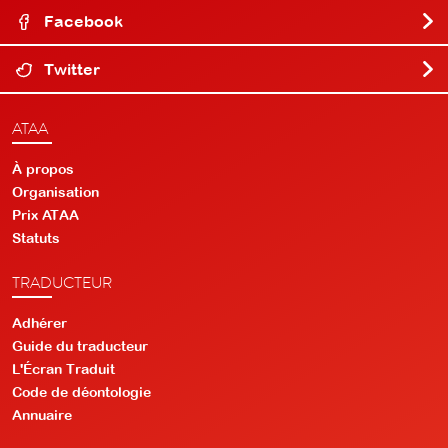
Facebook
Twitter
ATAA
À propos
Organisation
Prix ATAA
Statuts
TRADUCTEUR
Adhérer
Guide du traducteur
L'Écran Traduit
Code de déontologie
Annuaire