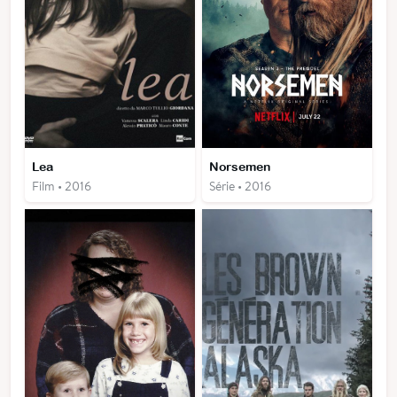
Lea
Norsemen
Film • 2016
Série • 2016