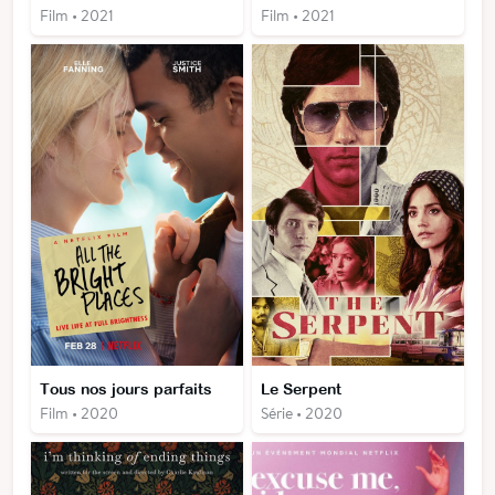
Film • 2021
Film • 2021
Tous nos jours parfaits
Le Serpent
Film • 2020
Série • 2020