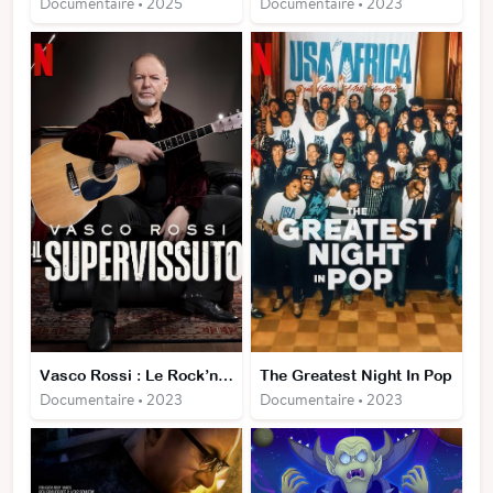
Documentaire • 2025
Documentaire • 2023
Vasco Rossi : Le Rock’n’roll ne meurt jamais
The Greatest Night In Pop
Documentaire • 2023
Documentaire • 2023