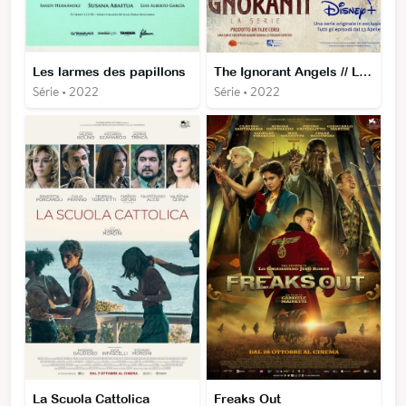
Les larmes des papillons
The Ignorant Angels // Les fées Ignorantes
Série • 2022
Série • 2022
La Scuola Cattolica
Freaks Out