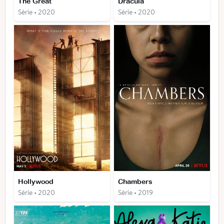
The Great
Dracula
Série • 2020
Série • 2020
Hollywood
Chambers
Série • 2020
Série • 2019