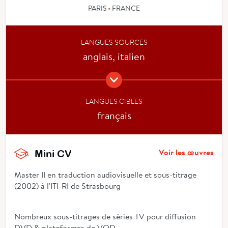
PARIS
•
FRANCE
LANGUES SOURCES
anglais, italien
LANGUES CIBLES
français
Voir les œuvres
Mini CV
Master II en traduction audiovisuelle et sous-titrage
(2002) à l'ITI-RI de Strasbourg
Nombreux sous-titrages de séries TV pour diffusion
DVD & plateformes de VOD.