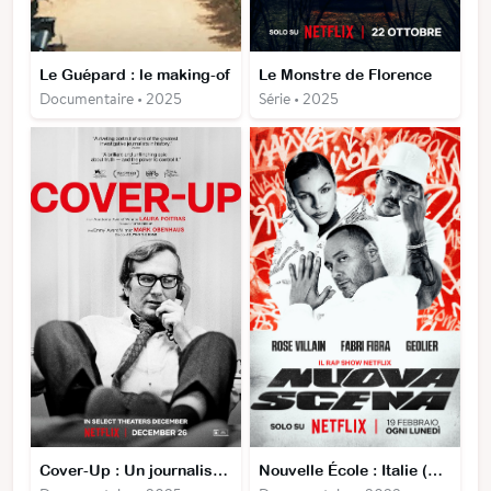
Le Guépard : le making-of
Le Monstre de Florence
Documentaire • 2025
Série • 2025
Cover-Up : Un journaliste face au pouvoir
Nouvelle École : Italie (Saison 1 et 2)