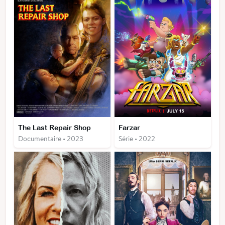
The Last Repair Shop
Farzar
Documentaire • 2023
Série • 2022