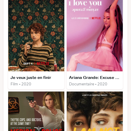
Je veux juste en finir
Ariana Grande: Excuse Me I Love You
Film • 2020
Documentaire • 2020