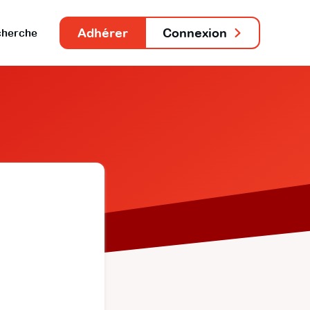
Adhérer
Connexion
herche