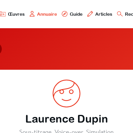
Œuvres
Annuaire
Guide
Articles
Rec
Laurence Dupin
Sous-titrage, Voice-over, Simulation