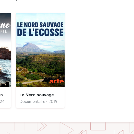
Luigi Nono : le son de l'utopie
Le Nord sauvage de l'Écosse
024
Documentaire • 2019