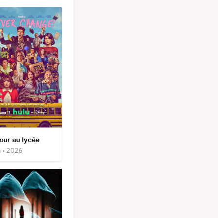
our au lycée
m • 2026