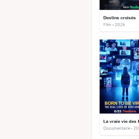
Destins croisés
Film • 2026
Documentaire • 2