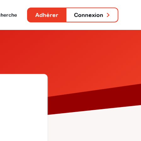
Adhérer
Connexion
herche