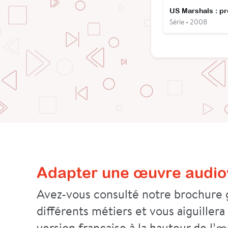
Série • 2008
Adapter une œuvre audiov
Avez-vous consulté notre brochure g
différents métiers et vous aiguillera
version française à la hauteur de l’œ