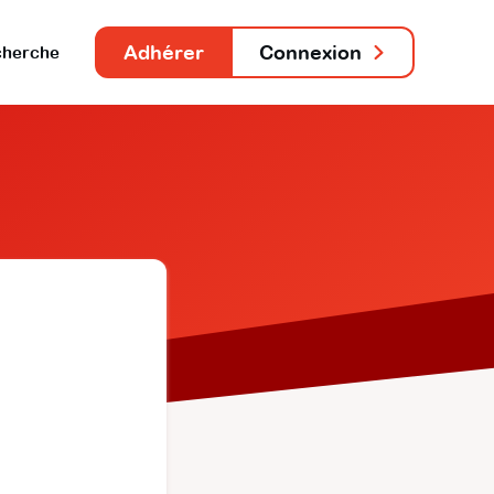
Adhérer
Connexion
herche