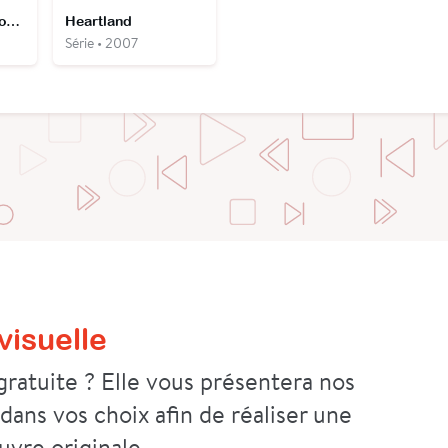
US Marshals : protection de témoins
Heartland
Série • 2007
isuelle
ratuite ? Elle vous présentera nos
 dans vos choix afin de réaliser une
uvre originale.