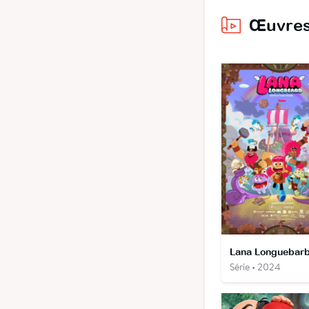
Œuvres
Lana Longuebar
Série • 2024