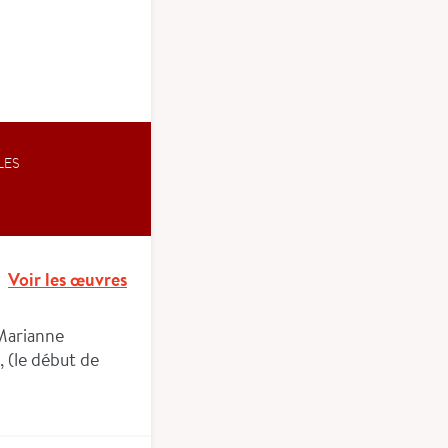
LES
Voir les œuvres
 Marianne
, (le début de