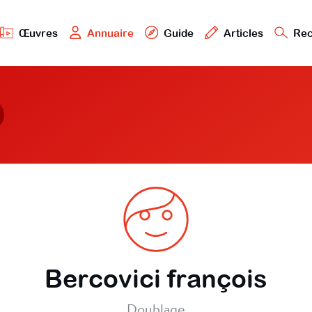
Œuvres
Annuaire
Guide
Articles
Rec
Bercovici françois
Doublage