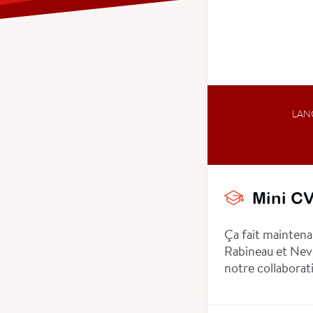
LAN
Mini C
Ça fait maintenan
Rabineau et Neve
notre collabora