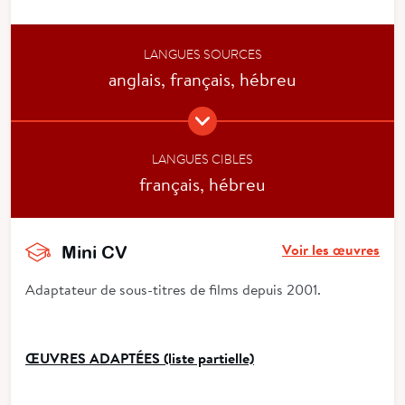
LANGUES SOURCES
anglais, français, hébreu
LANGUES CIBLES
français, hébreu
Voir les œuvres
Mini CV
Adaptateur de sous-titres de films depuis 2001.
ŒUVRES ADAPTÉES (liste partielle)