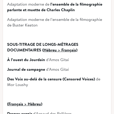
Adaptation moderne de
l’ensemble de la filmographie
parlante et muette de Charles Chaplin
Adaptation moderne de l’ensemble de la filmographie
de Buster Keaton
SOUS-TITRAGE DE LONGS-MÉTRAGES
DOCUMENTAIRES (
Hébreu > Français)
À l’ouest du Jourdain
d’Amos Gitai
Journal de campagne
d’Amos Gitai
Des Voix au-delà de la censure (Censored Voices)
de
Mor Loushy
(
Français >
Hébreu
)
Drancy avenir
d'Arnaud des Pallières