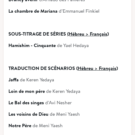
La chambre de Mariana
d’Emmanuel Finkiel
SOUS-TITRAGE DE SÉRIES
(Hébreu > Français
)
Hamishim - Cinquante
de Yael Hedaya
TRADUCTION DE SCÉNARIOS (
Hébreu > Français
)
Jaffa
de Keren Yedaya
Loin de mon père
de Keren Yedaya
Le Bal des singes
d’Avi Nesher
Les voisins de Dieu
de Meni Yaesh
Notre Père
de Meni Yaesh