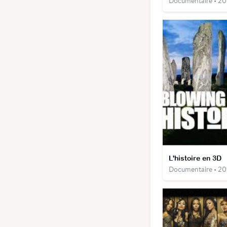
Documentaire • 20
L'histoire en 3D
Documentaire • 20