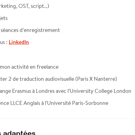
rketing, OST, script…)
jets
e séances d’enregistrement
us :
LinkedIn
mon activité en freelance
er 2 de traduction audiovisuelle (Paris X Nanterre)
ange Erasmus à Londres avec l'University College London
nce LLCE Anglais à l'Université Paris-Sorbonne
 adaptées