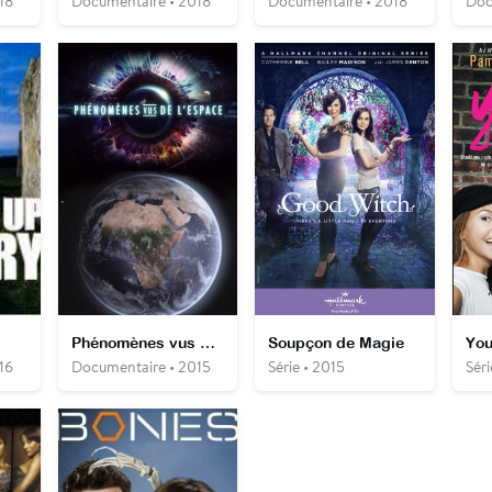
18
Documentaire • 2018
Documentaire • 2018
Doc
Phénomènes vus de l'espace
Soupçon de Magie
You
16
Documentaire • 2015
Série • 2015
Séri