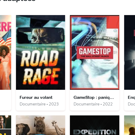
Fureur au volant
GameStop : panique à Wall Street
Documentaire • 2023
Documentaire • 2022
Doc