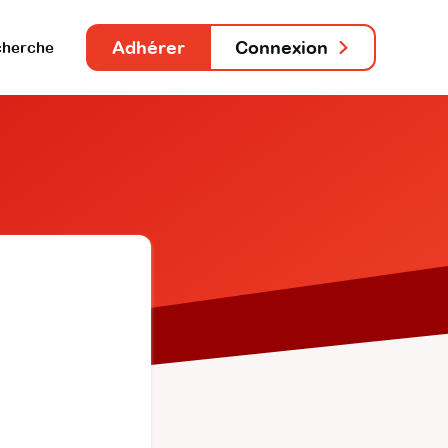
Adhérer
Connexion
herche