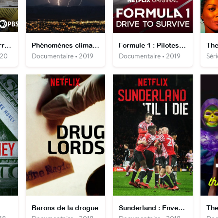
Plastique, la guerre est déclarée
Phénomènes climatiques extrêmes
Formule 1 : Pilotes de leur destin
The
020
Documentaire • 2019
Documentaire • 2019
Séri
Barons de la drogue
Sunderland : Envers et contre tous