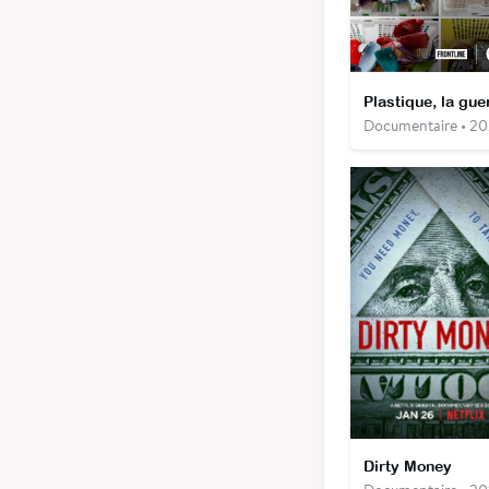
Documentaire • 2
Dirty Money