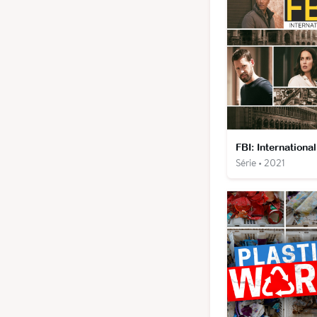
FBI: International
Série • 2021