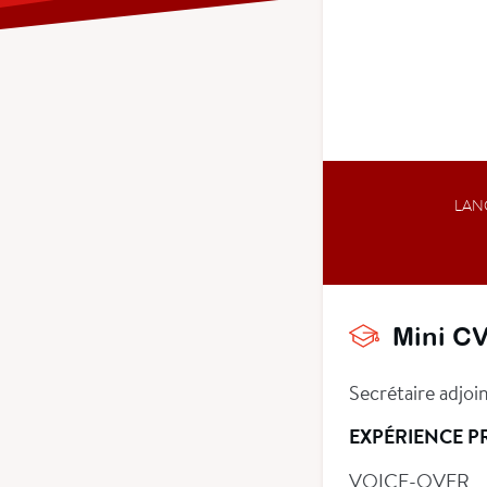
LAN
Mini C
Secrétaire adjoi
EXPÉRIENCE P
VOICE-OVER