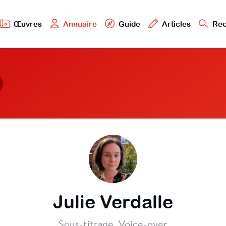
Œuvres
Annuaire
Guide
Articles
Rec
Julie Verdalle
Sous-titrage, Voice-over