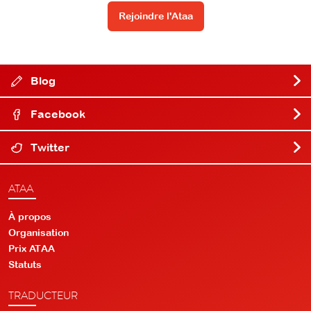
Rejoindre l'Ataa
Blog
Facebook
Twitter
ATAA
À propos
Organisation
Prix ATAA
Statuts
TRADUCTEUR