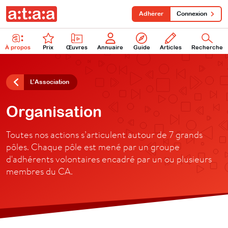
Adhérer
Connexion
À propos
Prix
Œuvres
Annuaire
Guide
Articles
Recherche
L’Association
Organisation
Toutes nos actions s’articulent autour de 7 grands
pôles. Chaque pôle est mené par un groupe
d'adhérents volontaires encadré par un ou plusieurs
membres du CA.