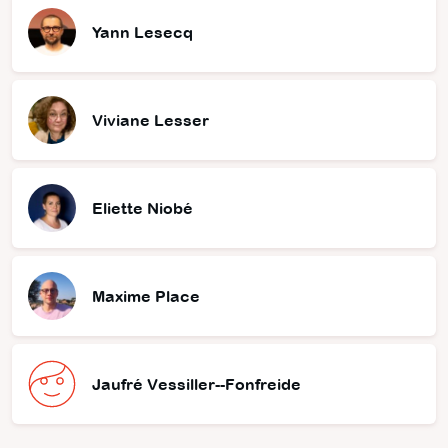
Yann Lesecq
Viviane Lesser
Eliette Niobé
Maxime Place
Jaufré Vessiller--Fonfreide