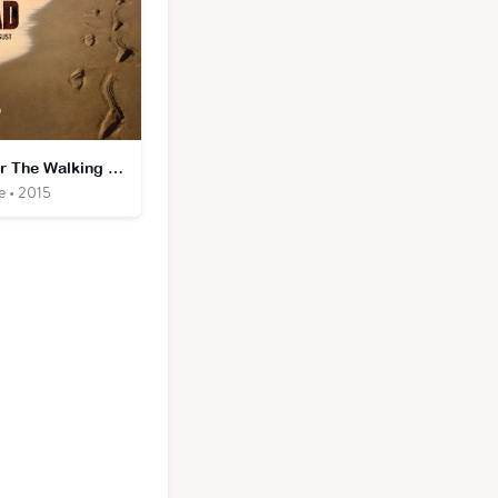
Fear The Walking Dead
e • 2015