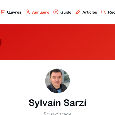
Œuvres
Annuaire
Guide
Articles
Rec
Sylvain Sarzi
Sous-titrage