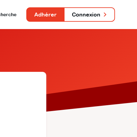
Adhérer
Connexion
herche