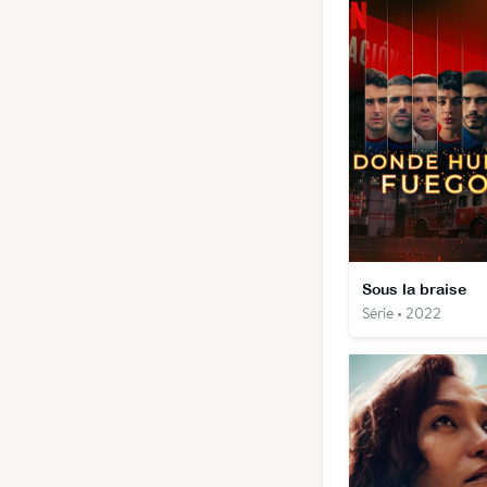
Sous la braise
Série • 2022