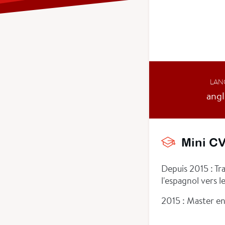
LAN
angl
Mini C
Depuis 2015 : Tra
l'espagnol vers l
2015 : Master en