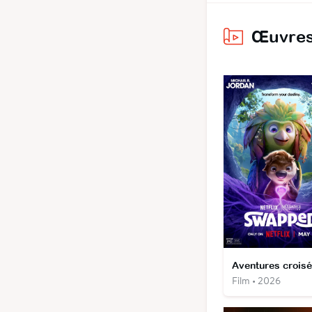
Œuvres
Aventures crois
Film • 2026