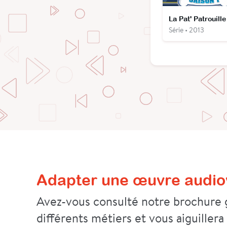
La Pat' Patrouille
Série • 2013
Adapter une œuvre audiov
Avez-vous consulté notre brochure g
différents métiers et vous aiguillera