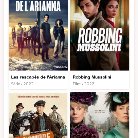
Les rescapés de l'Arianna
Robbing Mussolini
Série • 2022
Film • 2022