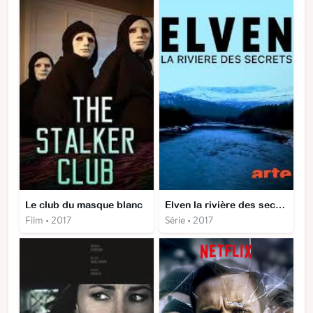
Le club du masque blanc
Elven la rivière des secrets
Film • 2017
Série • 2017