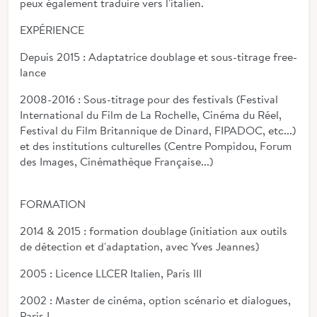
peux également traduire vers l'italien.
EXPÉRIENCE
Depuis 2015 : Adaptatrice doublage et sous-titrage free-
lance
2008-2016 : Sous-titrage pour des festivals (Festival
International du Film de La Rochelle, Cinéma du Réel,
Festival du Film Britannique de Dinard, FIPADOC, etc...)
et des institutions culturelles (Centre Pompidou, Forum
des Images, Cinémathèque Française...)
FORMATION
2014 & 2015 : formation doublage (initiation aux outils
de détection et d'adaptation, avec Yves Jeannes)
2005 : Licence LLCER Italien, Paris III
2002 : Master de cinéma, option scénario et dialogues,
Paris I