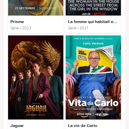
Prisme
La femme qui habitait en face de la fille à la fenêtre
Série • 2022
Série • 2021
Jaguar
La vie de Carlo