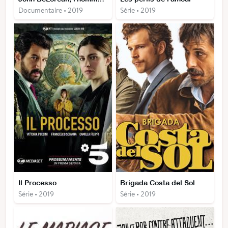
Documentaire • 2019
Série • 2019
Il Processo
Brigada Costa del Sol
Série • 2019
Série • 2019