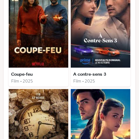
Coupe-feu
A contre-sens 3
Film • 2025
Film • 2025