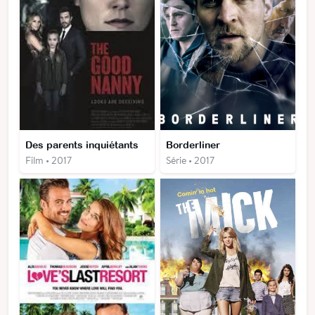
Des parents inquiétants
Borderliner
Film • 2017
Série • 2017