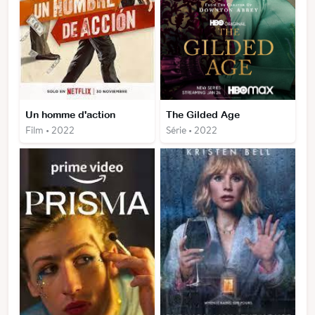
Un homme d'action
The Gilded Age
Film • 2022
Série • 2022