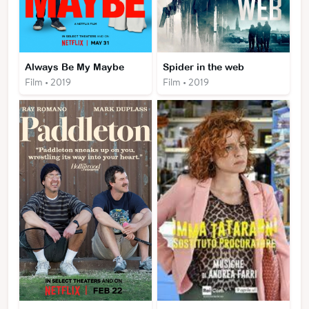
Always Be My Maybe
Spider in the web
Film • 2019
Film • 2019