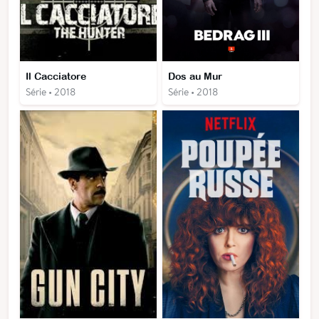
Il Cacciatore
Dos au Mur
Série • 2018
Série • 2018