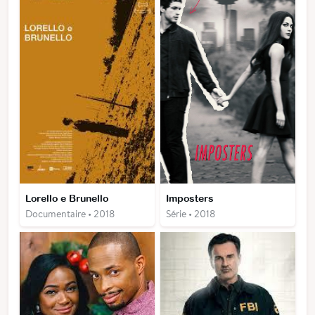
Lorello e Brunello
Imposters
Documentaire • 2018
Série • 2018