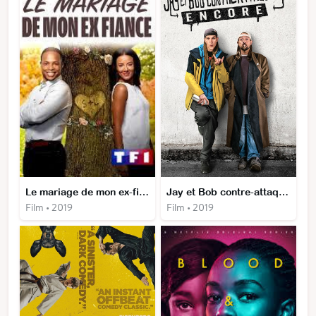
Le mariage de mon ex-fiancé
Jay et Bob contre-attaquent... encore
Film • 2019
Film • 2019