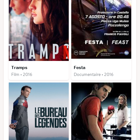
Tramps
Festa
Film • 2016
Documentaire • 2016