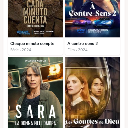
Chaque minute compte
A contre-sens 2
Série • 2024
Film • 2024