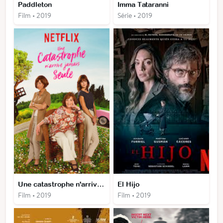
Paddleton
Imma Tataranni
Film • 2019
Série • 2019
Une catastrophe n'arrive jamais seule
El Hijo
Film • 2019
Film • 2019