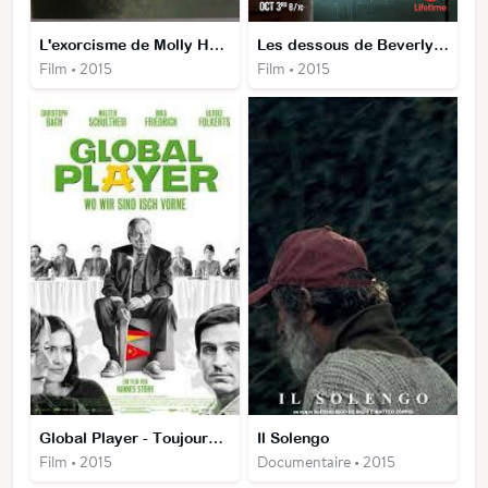
L'exorcisme de Molly Hartley
Les dessous de Beverly Hills 90210
Film • 2015
Film • 2015
Global Player - Toujours en avant
Il Solengo
Film • 2015
Documentaire • 2015