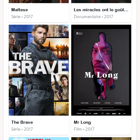
Maltese
Les miracles ont le goût du ciel
Série • 2017
Documentaire • 2017
The Brave
Mr Long
Série • 2017
Film • 2017