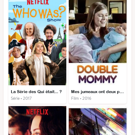
La Série des Qui était... ?
Mes jumeaux ont deux pères
Série • 2017
Film • 2016