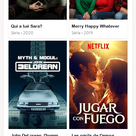
Qui a tué Sara?
Merry Happy Whatever
Série • 2020
Série • 2019
John DeLorean, l'homme aux mille facettes
Les périls de l'amour