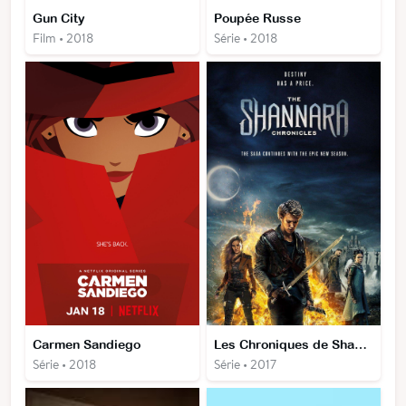
Gun City
Poupée Russe
Film • 2018
Série • 2018
Carmen Sandiego
Les Chroniques de Shannara
Série • 2018
Série • 2017