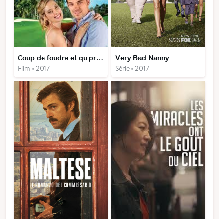
Coup de foudre et quiproquos
Very Bad Nanny
Film • 2017
Série • 2017