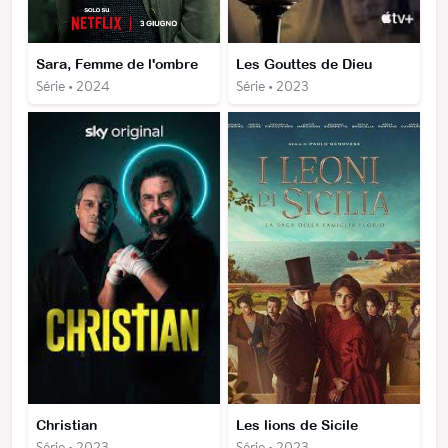
Sara, Femme de l'ombre
Les Gouttes de Dieu
Série • 2024
Série • 2023
Christian
Les lions de Sicile
Série • 2023
Série • 2023