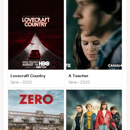
Lovecraft Country
A Teacher
Série • 2020
Série • 2020