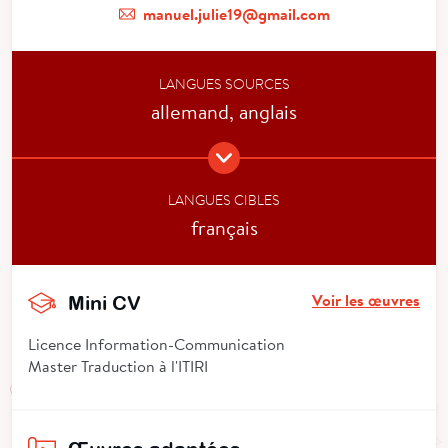
manuel.julie19@gmail.com
LANGUES SOURCES
allemand, anglais
LANGUES CIBLES
français
Voir les œuvres
Mini CV
Licence Information-Communication
Master Traduction à l'ITIRI