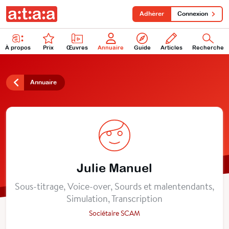
Adhérer
Connexion
À propos
Prix
Œuvres
Annuaire
Guide
Articles
Recherche
Annuaire
Julie Manuel
Sous-titrage, Voice-over, Sourds et malentendants,
Simulation, Transcription
Sociétaire SCAM