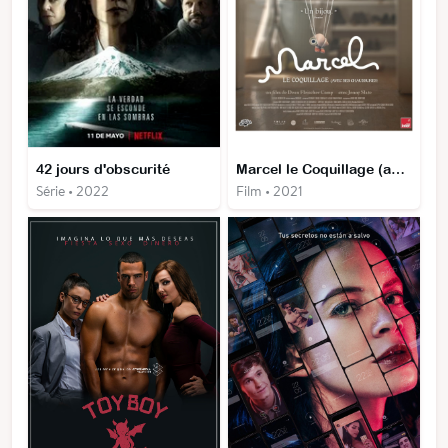
42 jours d'obscurité
Marcel le Coquillage (avec ses chaussures)
Série • 2022
Film • 2021