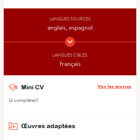
LANGUES SOURCES
anglais, espagnol
LANGUES CIBLES
français
Voir les œuvres
Mini CV
(à compléter)
Œuvres adaptées