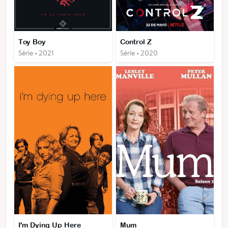
Toy Boy
Control Z
Série • 2021
Série • 2020
I'm Dying Up Here
Mum