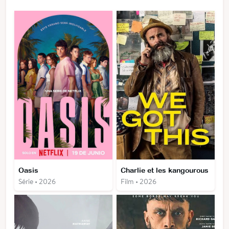
Oasis
Charlie et les kangourous
Série • 2026
Film • 2026