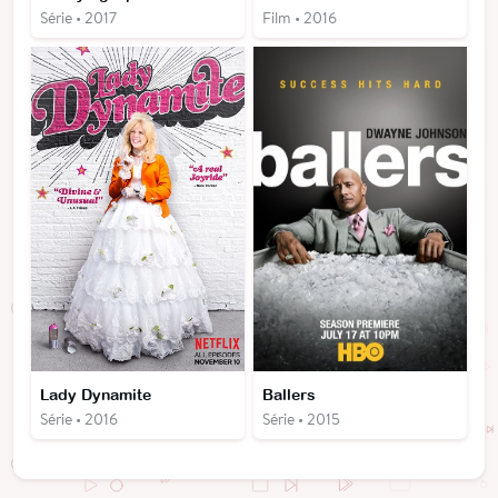
Série • 2017
Film • 2016
Lady Dynamite
Ballers
Série • 2016
Série • 2015