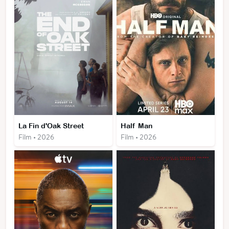
La Fin d'Oak Street
Half Man
Film • 2026
Film • 2026