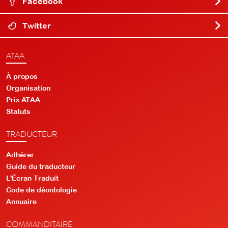
Facebook
Twitter
ATAA
À propos
Organisation
Prix ATAA
Statuts
TRADUCTEUR
Adhérer
Guide du traducteur
L'Écran Traduit
Code de déontologie
Annuaire
COMMANDITAIRE