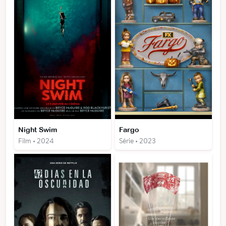
Night Swim
Fargo
Film • 2024
Série • 2023