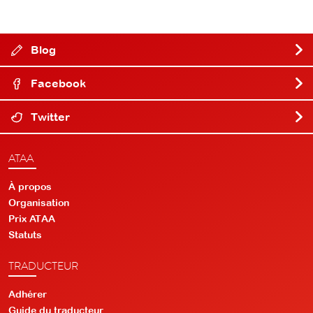
Blog
Facebook
Twitter
ATAA
À propos
Organisation
Prix ATAA
Statuts
TRADUCTEUR
Adhérer
Guide du traducteur