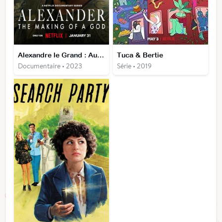
Alexandre le Grand : Au rang des dieux
Tuca & Bertie
Documentaire • 2023
Série • 2019