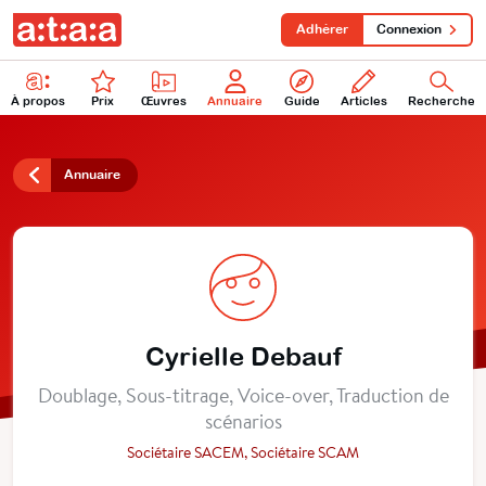
Adhérer
Connexion
À propos
Prix
Œuvres
Annuaire
Guide
Articles
Recherche
Annuaire
Cyrielle Debauf
Doublage, Sous-titrage, Voice-over, Traduction de
scénarios
Sociétaire SACEM, Sociétaire SCAM