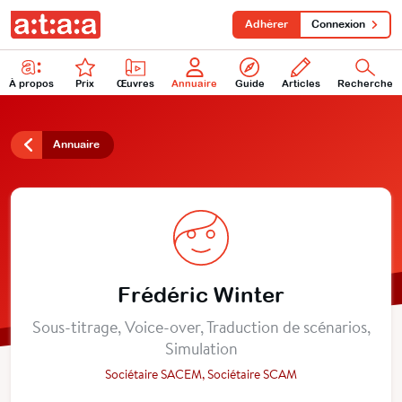
Adhérer
Connexion
À propos
Prix
Œuvres
Annuaire
Guide
Articles
Recherche
Annuaire
Frédéric Winter
Sous-titrage, Voice-over, Traduction de scénarios,
Simulation
Sociétaire SACEM, Sociétaire SCAM