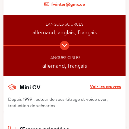
fwinter@gmx.de
LANGUES SOURCES
allemand, anglais, français
LANGUES CIBLES
allemand, français
Voir les œuvres
Mini CV
Depuis 1999 : auteur de sous-titrage et voice over,
traduction de scénarios