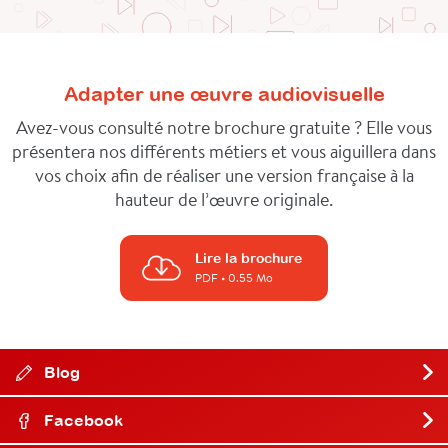
Adapter une œuvre audiovisuelle
Avez-vous consulté notre brochure gratuite ? Elle vous
présentera nos différents métiers et vous aiguillera dans
vos choix afin de réaliser une version française à la
hauteur de l’œuvre originale.
Lire la brochure
PDF
• 0.55 Mo
Blog
Facebook