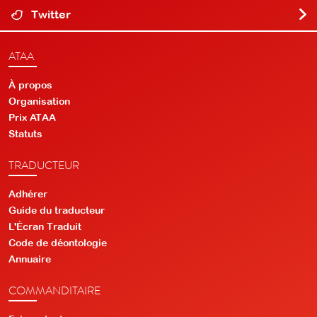
Twitter
ATAA
À propos
Organisation
Prix ATAA
Statuts
TRADUCTEUR
Adhérer
Guide du traducteur
L'Écran Traduit
Code de déontologie
Annuaire
COMMANDITAIRE