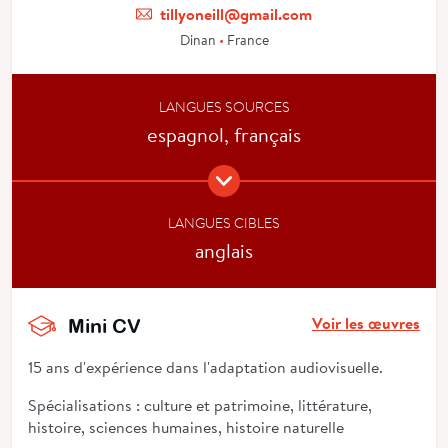
tillyoneill@gmail.com
Dinan
•
France
LANGUES SOURCES
espagnol, français
LANGUES CIBLES
anglais
Voir les œuvres
Mini CV
15 ans d'expérience dans l'adaptation audiovisuelle.
Spécialisations : culture et patrimoine, littérature,
histoire, sciences humaines, histoire naturelle