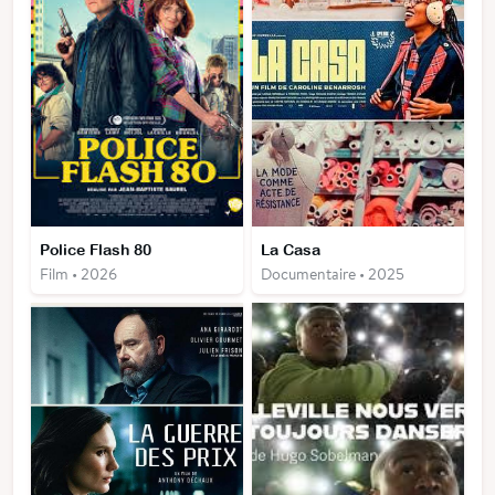
Police Flash 80
La Casa
Film • 2026
Documentaire • 2025