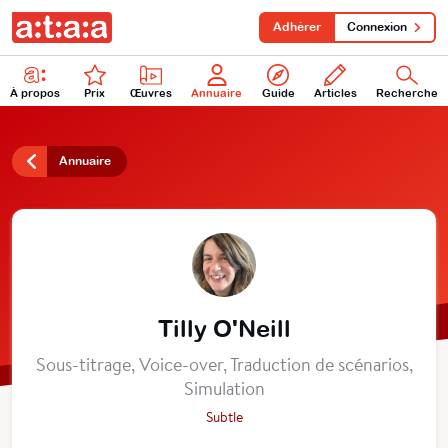
Adhérer
Connexion
À propos
Prix
Œuvres
Annuaire
Guide
Articles
Recherche
Annuaire
Tilly O'Neill
Sous-titrage, Voice-over, Traduction de scénarios,
Simulation
Subtle