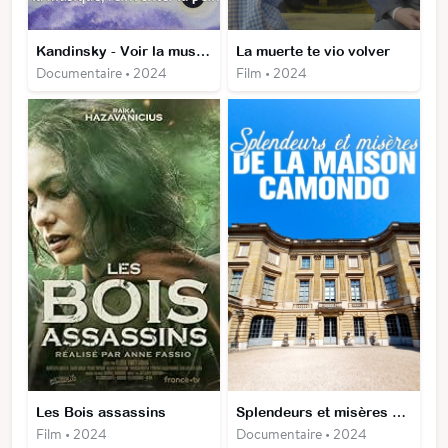
Kandinsky - Voir la musique, réinventer la peinture
La muerte te vio volver
Documentaire • 2024
Film • 2024
Les Bois assassins
Splendeurs et misères de la maison Camondo
Film • 2024
Documentaire • 2024