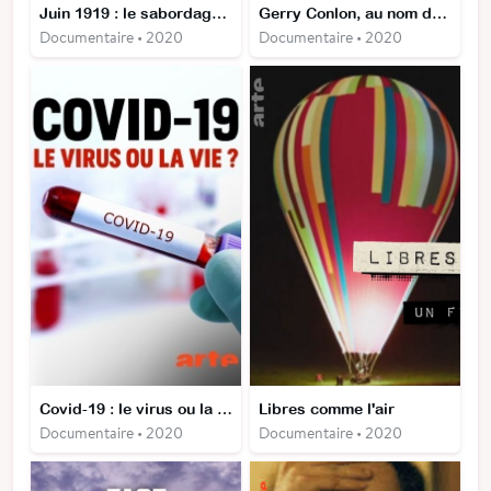
Juin 1919 : le sabordage de la flotte allemande
Gerry Conlon, au nom de la vérité
Documentaire • 2020
Documentaire • 2020
Covid-19 : le virus ou la vie ?
Libres comme l'air
Documentaire • 2020
Documentaire • 2020