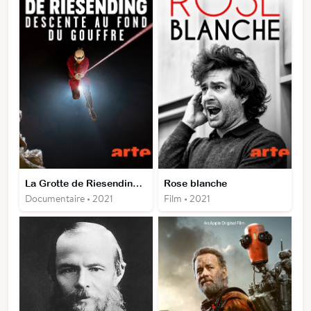
La Grotte de Riesending - Descente au fond du gouffre
Rose blanche
Documentaire • 2021
Film • 2021