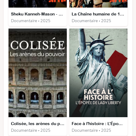
Sheku Kanneh-Mason - My Playlist
La Chaîne humaine de 1989 - Quand les Baltes défiaient lʹURSS
Documentaire • 2025
Documentaire • 2025
Colisée, les arènes du pouvoir
Face à l'histoire : L’Épopée de Lady Liberty
Documentaire • 2025
Documentaire • 2025