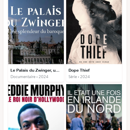
Le Palais du Zwinger, une splendeur du baroque
Dope Thief
Documentaire • 2024
Série • 2024