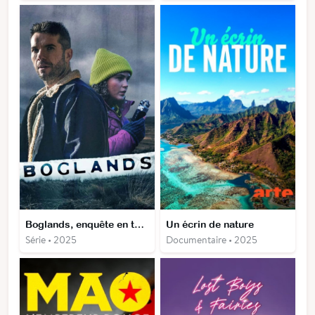
Boglands, enquête en terre noire
Un écrin de nature
Série • 2025
Documentaire • 2025