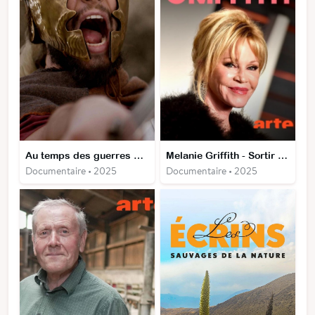
Au temps des guerres puniques : Rome contre Carthage
Melanie Griffith - Sortir des griffes d'Hollywood
Documentaire • 2025
Documentaire • 2025