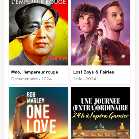
Mao, l'empereur rouge
Lost Boys & Fairies
Documentaire • 2024
Série • 2024