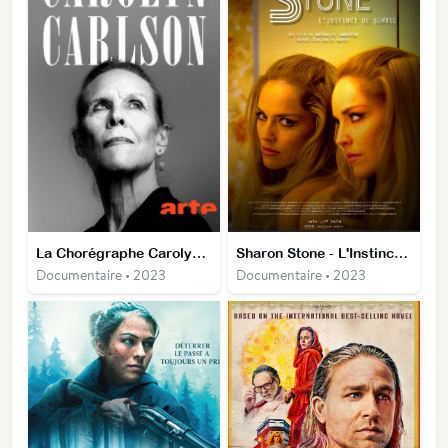
La Chorégraphe Carolyn Carlson : Oser la danse
Sharon Stone - L'Instinct de survie
Documentaire • 2023
Documentaire • 2023