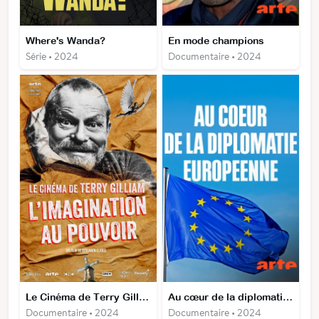
Where's Wanda?
En mode champions
Série • 2024
Documentaire • 2024
Le Cinéma de Terry Gilliam - L'Imagination au pouvoir
Au cœur de la diplomatie européenne
Documentaire • 2024
Documentaire • 2024