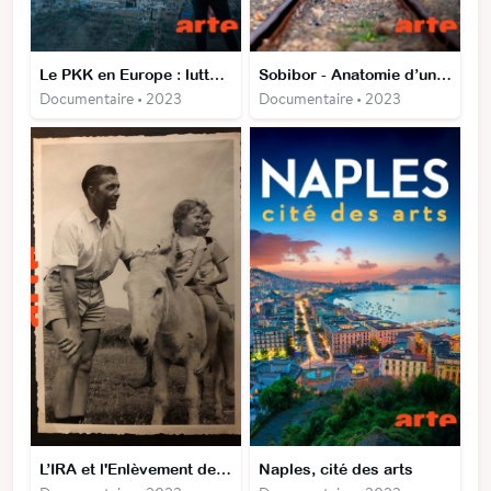
Le PKK en Europe : lutte armée ou terrorisme ?
Sobibor - Anatomie d’un camp dʹextermination
Documentaire • 2023
Documentaire • 2023
L’IRA et l'Enlèvement de Thomas Niedermayer
Naples, cité des arts