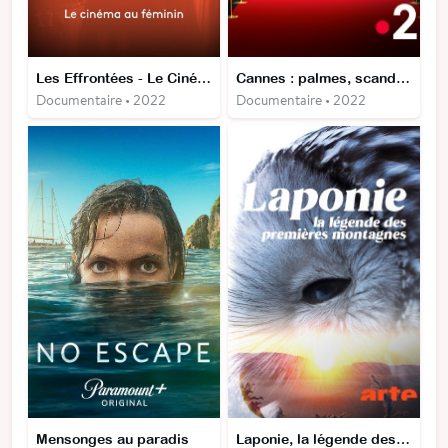
Les Effrontées - Le Cinéma au féminin
Cannes : palmes, scandales et tapis rouge
Documentaire • 2022
Documentaire • 2022
Mensonges au paradis
Laponie, la légende des premières montagnes