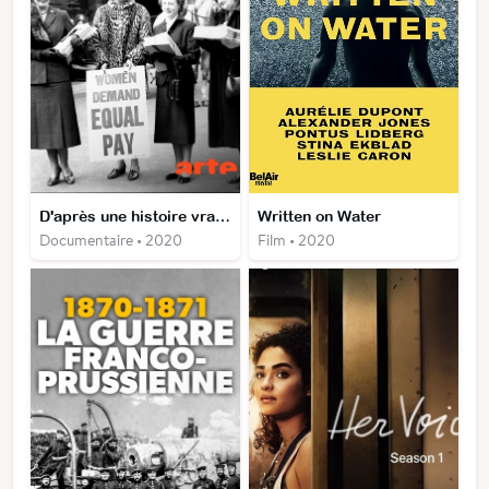
D'après une histoire vraie - Les Couturières contre Ford, la guerre des sexes
Written on Water
Documentaire • 2020
Film • 2020