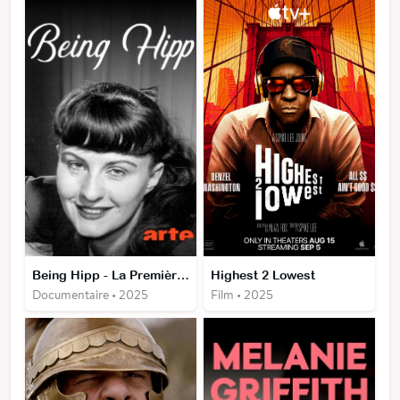
Being Hipp - La Première Dame du jazz européen
Highest 2 Lowest
Documentaire • 2025
Film • 2025