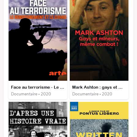
Face au terrorisme - Le Renseignement et le Djihad
Mark Ashton : gays et mineurs, même combat !
Documentaire • 2020
Documentaire • 2020