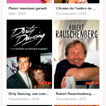
Plaisir maximum garanti
L’Armée de l’ombre de Poutine
Série • 2026
Documentaire • 2026
Dirty Dancing, une comédie romantique engagée
Robert Rauschenberg, précurseur du pop art
Documentaire • 2026
Documentaire • 2025