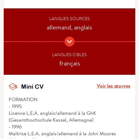
LANGUES SOURCES
allemand, anglais
LANGUES CIBLES
français
Voir les œuvres
Mini CV
FORMATION
- 1995
Licence L.E.A. anglais/allemand à la GhK
(Gesamthochschule Kassel, Allemagne)
- 1996
Maîtrise L.E.A. anglais/allemand à la John Moores