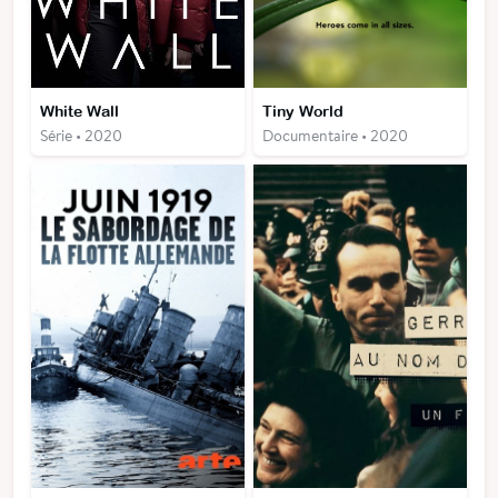
White Wall
Tiny World
Série • 2020
Documentaire • 2020