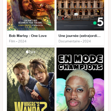
Bob Marley : One Love
Une journée (extra)ordinaire : 24 h à l'opéra Garnier
Film • 2024
Documentaire • 2024