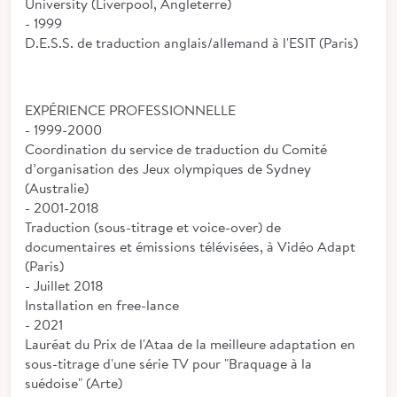
University (Liverpool, Angleterre)
- 1999
D.E.S.S. de traduction anglais/allemand à l'ESIT (Paris)
EXPÉRIENCE PROFESSIONNELLE
- 1999-2000
Coordination du service de traduction du Comité
d’organisation des Jeux olympiques de Sydney
(Australie)
- 2001-2018
Traduction (sous-titrage et voice-over) de
documentaires et émissions télévisées, à Vidéo Adapt
(Paris)
- Juillet 2018
Installation en free-lance
- 2021
Lauréat du Prix de l'Ataa de la meilleure adaptation en
sous-titrage d'une série TV pour "Braquage à la
suédoise" (Arte)