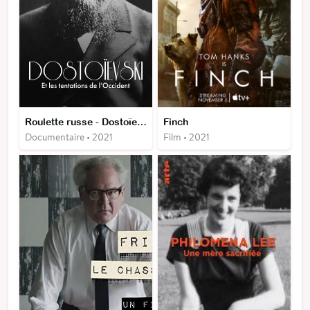
Roulette russe - Dostoïevski et les tentations de l’Occident
Finch
Documentaire • 2021
Film • 2021