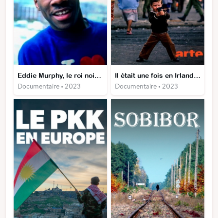
Eddie Murphy, le roi noir d'Hollywood
Il était une fois en Irlande du Nord
Documentaire • 2023
Documentaire • 2023