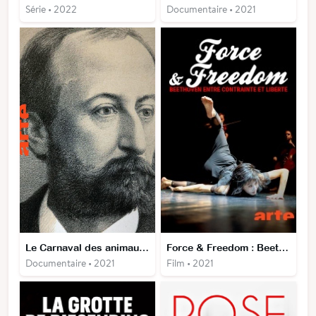
Série • 2022
Documentaire • 2021
Le Carnaval des animaux : un conte musical
Force & Freedom : Beethoven entre contrainte et liberté
Documentaire • 2021
Film • 2021