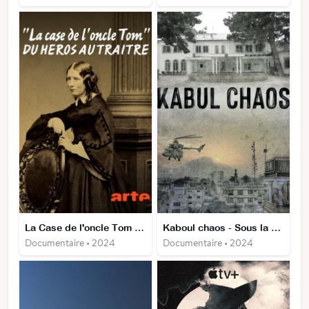
La Case de l'oncle Tom : du héros au traître
Kaboul chaos - Sous la menace des talibans
Documentaire • 2024
Documentaire • 2024