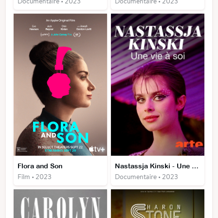
Documentaire • 2023
Documentaire • 2023
Flora and Son
Nastassja Kinski - Une vie à soi
Film • 2023
Documentaire • 2023