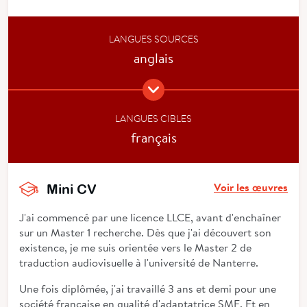
LANGUES SOURCES
anglais
LANGUES CIBLES
français
Voir les œuvres
Mini CV
J'ai commencé par une licence LLCE, avant d'enchaîner
sur un Master 1 recherche. Dès que j'ai découvert son
existence, je me suis orientée vers le Master 2 de
traduction audiovisuelle à l'université de Nanterre.
Une fois diplômée, j'ai travaillé 3 ans et demi pour une
société française en qualité d'adaptatrice SME. Et en