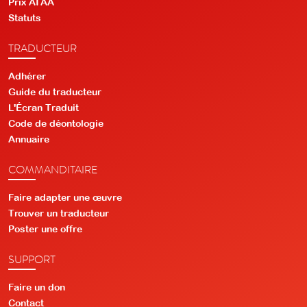
Prix ATAA
Statuts
TRADUCTEUR
Adhérer
Guide du traducteur
L'Écran Traduit
Code de déontologie
Annuaire
COMMANDITAIRE
Faire adapter une œuvre
Trouver un traducteur
Poster une offre
SUPPORT
Faire un don
Contact