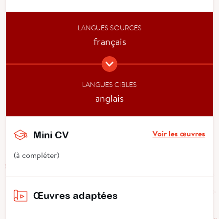
LANGUES SOURCES
français
LANGUES CIBLES
anglais
Voir les œuvres
Mini CV
(à compléter)
Œuvres adaptées