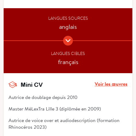
LANGUES SOURCES
anglais
LANGUES CIBLES
français
Voir les œuvres
Mini CV
Autrice de doublage depuis 2010
Master MéLexTra Lille 3 (diplômée en 2009)
Autrice de voice over et audiodescription (formation
Rhinocéros 2023)