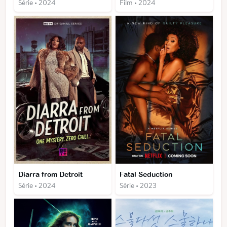
Série • 2024
Film • 2024
Diarra from Detroit
Fatal Seduction
Série • 2024
Série • 2023