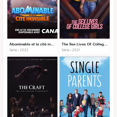
Abominable et la cité invisible
The Sex Lives Of College Girls
Série • 2022
Série • 2021