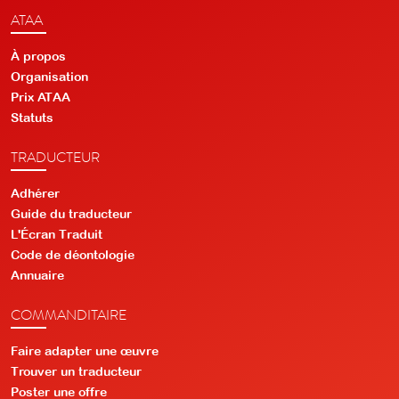
ATAA
À propos
Organisation
Prix ATAA
Statuts
TRADUCTEUR
Adhérer
Guide du traducteur
L'Écran Traduit
Code de déontologie
Annuaire
COMMANDITAIRE
Faire adapter une œuvre
Trouver un traducteur
Poster une offre