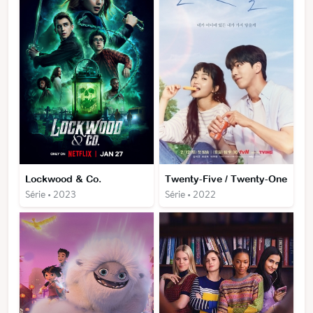
Lockwood & Co.
Twenty-Five / Twenty-One
Série • 2023
Série • 2022