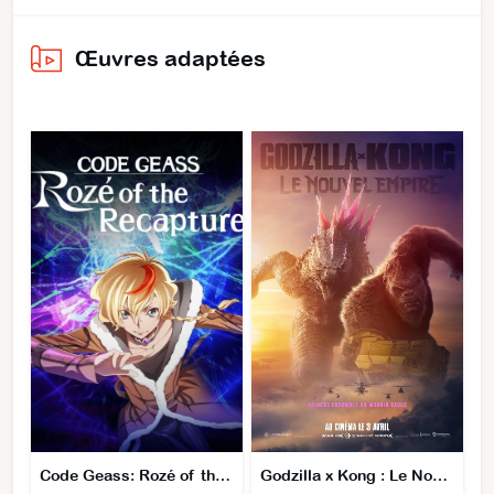
Œuvres adaptées
Code Geass: Rozé of the Recapture
Godzilla x Kong : Le Nouvel Empire