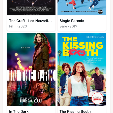
The Craft - Les Nouvelles Sorcières
Single Parents
Film • 2020
Série • 2019
In The Dark
The Kissing Booth