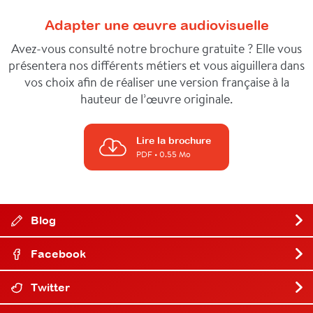
Adapter une œuvre audiovisuelle
Avez-vous consulté notre brochure gratuite ? Elle vous
présentera nos différents métiers et vous aiguillera dans
vos choix afin de réaliser une version française à la
hauteur de l’œuvre originale.
Lire la brochure
PDF
• 0.55 Mo
Blog
Facebook
Twitter