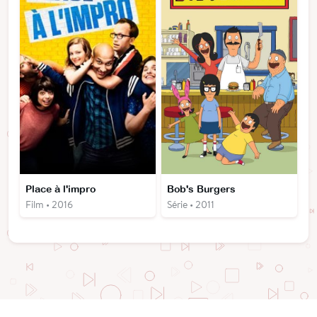
Place à l'impro
Bob's Burgers
Film • 2016
Série • 2011