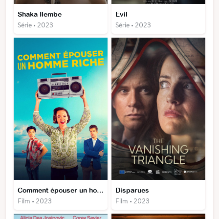
Shaka Ilembe
Evil
Série • 2023
Série • 2023
Comment épouser un homme riche ?
Disparues
Film • 2023
Film • 2023