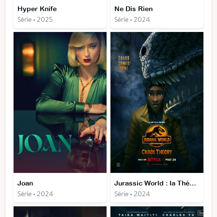
Hyper Knife
Ne Dis Rien
Série • 2025
Série • 2024
Joan
Jurassic World : la Théorie du chaos
Série • 2024
Série • 2024