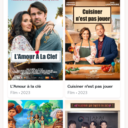
L'Amour à la clé
Cuisiner n'est pas jouer
Film • 2023
Film • 2023