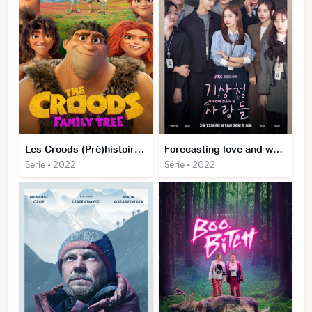
Les Croods (Pré)histoires de famille
Forecasting love and weather
Série • 2022
Série • 2022