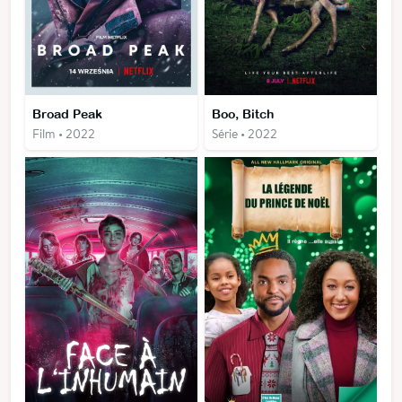
Broad Peak
Boo, Bitch
Film • 2022
Série • 2022