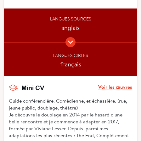
LANGUES SOURCES
anglais
LANGUES CIBLES
français
Voir les œuvres
Mini CV
Guide conférencière. Comédienne, et échassière. (rue,
jeune public, doublage, théâtre)
Je découvre le doublage en 2014 par le hasard d'une
belle rencontre et je commence à adapter en 2017,
formée par Viviane Lesser. Depuis, parmi mes
adaptations les plus récentes : The End, Complètement