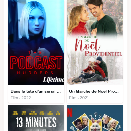
Dans la tête d'un serial killer
Un Marché de Noël Providentiel
Film • 2022
Film • 2021