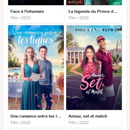
Face à l'inhumain
La légende du Prince de Noël
Film • 2022
Film • 2022
Une romance entre les lignes
Amour, set et match
Film • 2022
Film • 2022