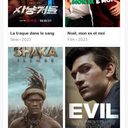
La traque dans le sang
Noël, mon ex et moi
Série • 2023
Film • 2023