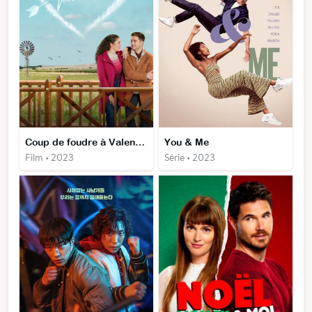
Coup de foudre à Valentine
You & Me
Film • 2023
Série • 2023