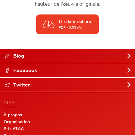
hauteur de l’œuvre originale.
Lire la brochure
PDF
• 0.55 Mo
Blog
Facebook
Twitter
ATAA
À propos
Organisation
Prix ATAA