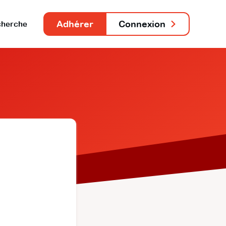
Adhérer
Connexion
herche