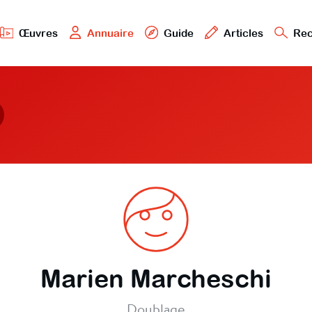
Œuvres
Annuaire
Guide
Articles
Rec
Marien Marcheschi
Doublage