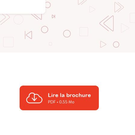
Lire la brochure
PDF
• 0.55 Mo