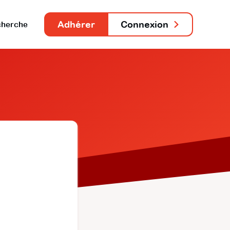
Adhérer
Connexion
herche