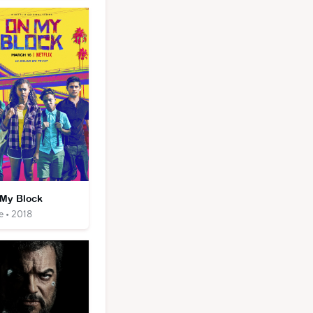
My Block
e • 2018