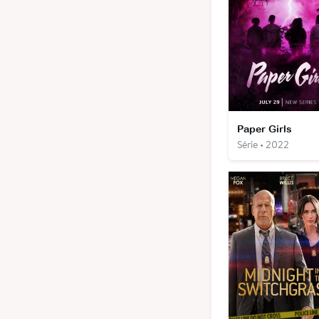
Paper Girls
Série • 2022