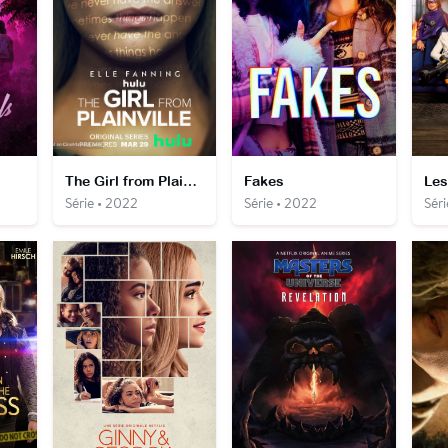
The Girl from Plainville
Fakes
Série • 2022
Série • 2022
Séri