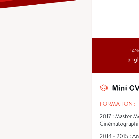
LAN
angl
Mini C
FORMATION :
2017 : Master Mé
Cinématographiqu
2014 - 2015 : A