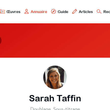
Œuvres
Annuaire
Guide
Articles
Rec
Sarah Taffin
Doublage, Sous-titrage