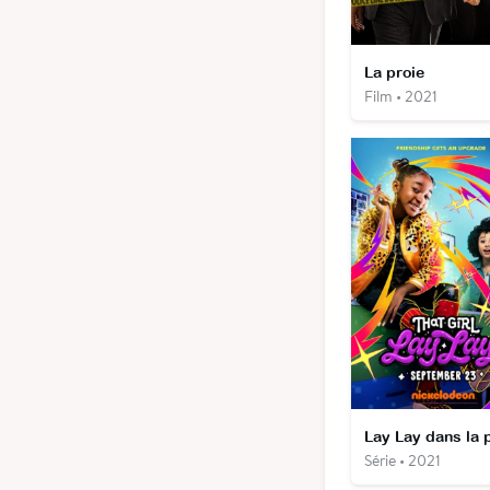
La proie
Film • 2021
Série • 2021