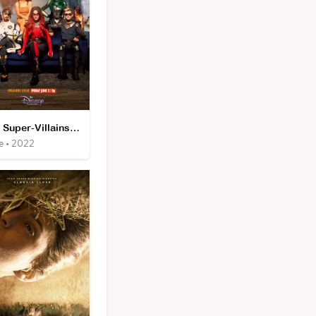
Les Super-Villains de Valley View
e • 2022