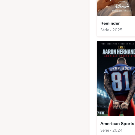
Reminder
Série • 2025
Série • 2024