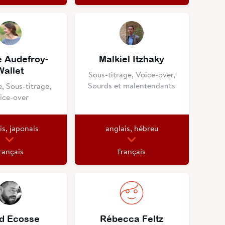
e Audefroy-
Malkiel Itzhaky
Wallet
Sous-titrage, Voice-over,
Sourds et malentendants
, Sous-titrage,
ice-over
is, japonais
anglais, hébreu
rançais
français
d Ecosse
Rébecca Feltz