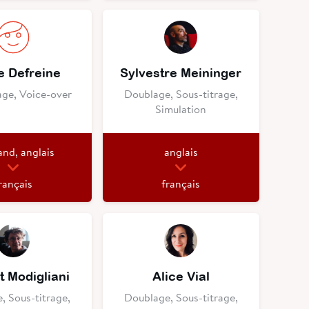
e Defreine
Sylvestre Meininger
age, Voice-over
Doublage, Sous-titrage,
Simulation
and, anglais
anglais
rançais
français
t Modigliani
Alice Vial
, Sous-titrage,
Doublage, Sous-titrage,