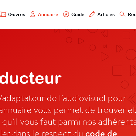
Œuvres
Annuaire
Guide
Articles
Rec
aducteur
adaptateur de l’audiovisuel pour
 annuaire vous permet de trouver et
 qu’il vous faut parmi nos adhérents
ller dans le respect du
code de