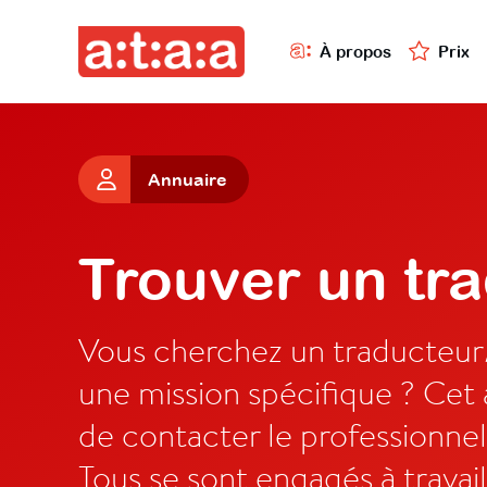
À propos
Prix
Annuaire
Trouver un tr
Vous cherchez un traducteur/
une mission spécifique ? Cet
de contacter le professionnel
Tous se sont engagés à travai