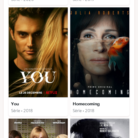
You
Homecoming
Série • 2018
Série • 2018