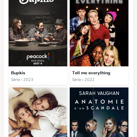
Bupkis
Tell me everything
Série • 2023
Série • 2022