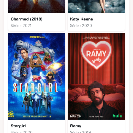
Charmed (2018)
Katy Keene
Série • 2021
Série • 2020
Stargirl
Ramy
Série • 2020
Série • 2019