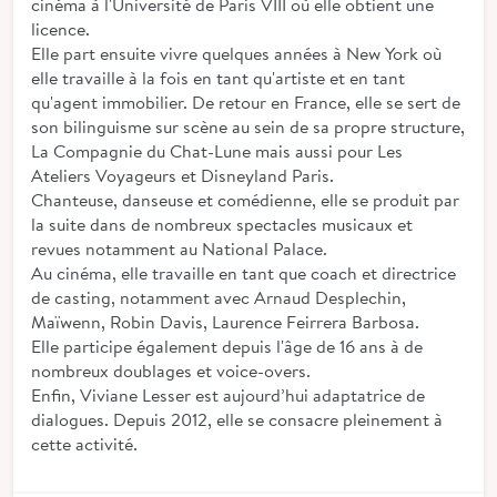
cinéma à l'Université de Paris VIII où elle obtient une
licence.
Elle part ensuite vivre quelques années à New York où
elle travaille à la fois en tant qu'artiste et en tant
qu'agent immobilier. De retour en France, elle se sert de
son bilinguisme sur scène au sein de sa propre structure,
La Compagnie du Chat-Lune mais aussi pour Les
Ateliers Voyageurs et Disneyland Paris.
Chanteuse, danseuse et comédienne, elle se produit par
la suite dans de nombreux spectacles musicaux et
revues notamment au National Palace.
Au cinéma, elle travaille en tant que coach et directrice
de casting, notamment avec Arnaud Desplechin,
Maïwenn, Robin Davis, Laurence Feirrera Barbosa.
Elle participe également depuis l'âge de 16 ans à de
nombreux doublages et voice-overs.
Enfin, Viviane Lesser est aujourd’hui adaptatrice de
dialogues. Depuis 2012, elle se consacre pleinement à
cette activité.