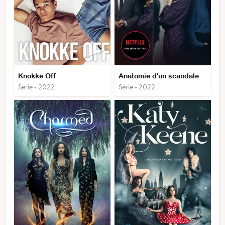
Knokke Off
Anatomie d'un scandale
Série • 2022
Série • 2022