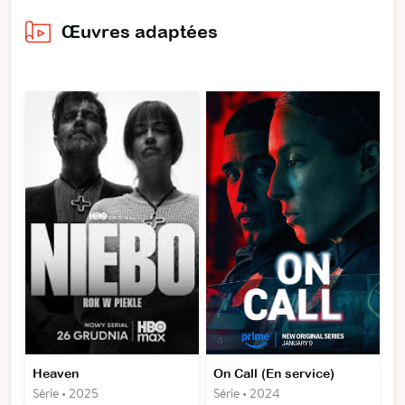
Œuvres adaptées
Heaven
On Call (En service)
Série • 2025
Série • 2024