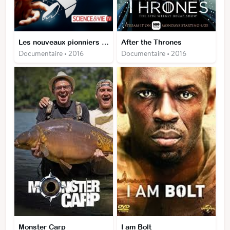
Les nouveaux pionniers de l'espace
After the Thrones
Documentaire • 2016
Documentaire • 2016
Monster Carp
I am Bolt