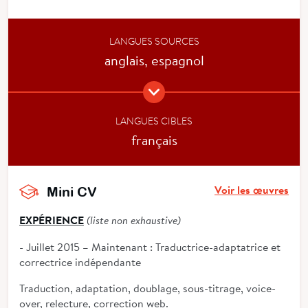
LANGUES SOURCES
anglais, espagnol
LANGUES CIBLES
français
Voir les œuvres
Mini CV
EXPÉRIENCE
(liste non exhaustive)
- Juillet 2015 – Maintenant : Traductrice-adaptatrice et
correctrice indépendante
Traduction, adaptation, doublage, sous-titrage, voice-
over, relecture, correction web.