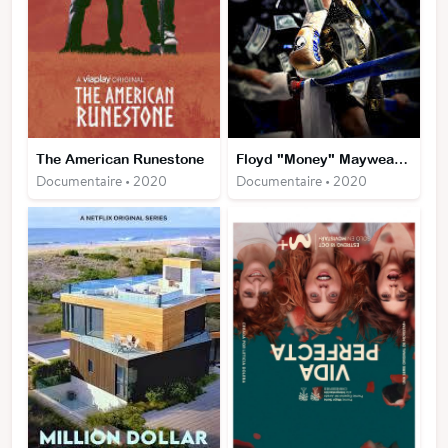
The American Runestone
Floyd "Money" Mayweather
Documentaire • 2020
Documentaire • 2020