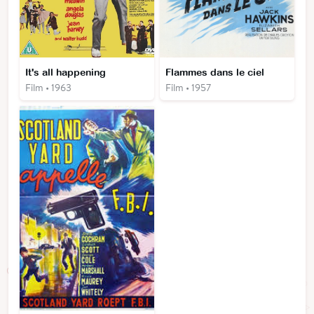
It's all happening
Flammes dans le ciel
Film • 1963
Film • 1957