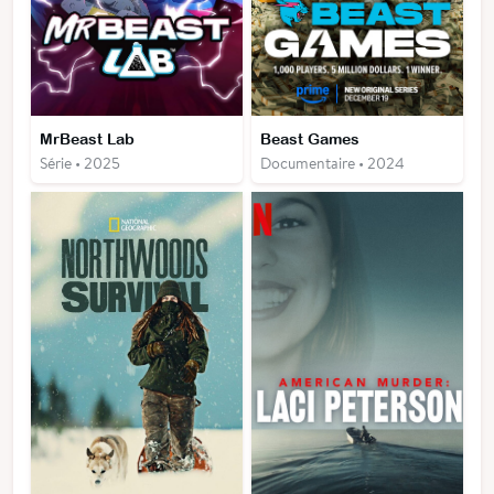
MrBeast Lab
Beast Games
Série • 2025
Documentaire • 2024