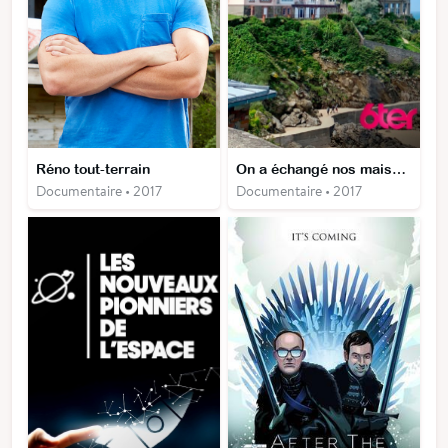
Réno tout-terrain
On a échangé nos maisons
Documentaire • 2017
Documentaire • 2017