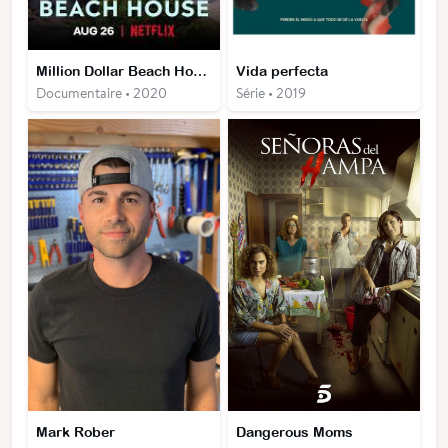
Million Dollar Beach House
Vida perfecta
Documentaire • 2020
Série • 2019
Mark Rober
Dangerous Moms