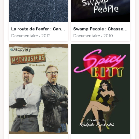
La route de l'enfer : Canada
Swamp People : Chasseurs de crocos
Documentaire • 2012
Documentaire • 2010