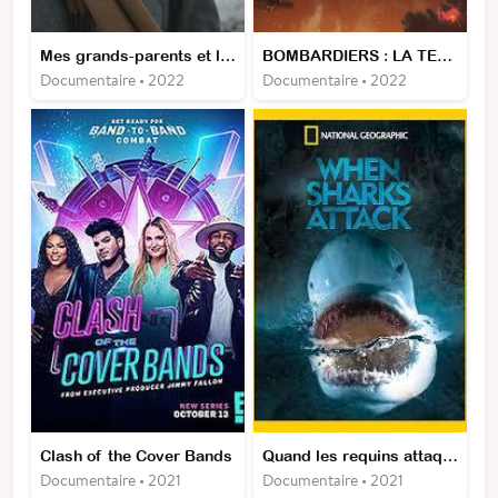
Mes grands-parents et la guerre
BOMBARDIERS : LA TERREUR DE LA SECONDE GUERRE MONDIALE
Documentaire • 2022
Documentaire • 2022
Clash of the Cover Bands
Quand les requins attaquent
Documentaire • 2021
Documentaire • 2021