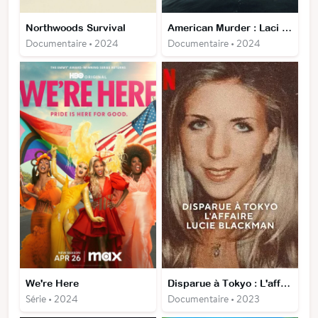
Northwoods Survival
American Murder : Laci Peterson
Documentaire • 2024
Documentaire • 2024
We're Here
Disparue à Tokyo : L'affaire Lucie Blackman
Série • 2024
Documentaire • 2023