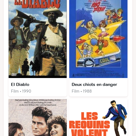
El Diablo
Deux chiots en danger
Film • 1990
Film • 1988