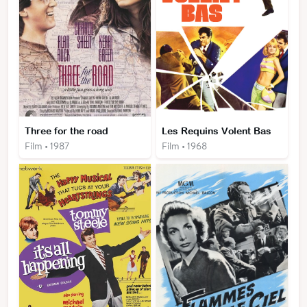
Three for the road
Les Requins Volent Bas
Film • 1987
Film • 1968