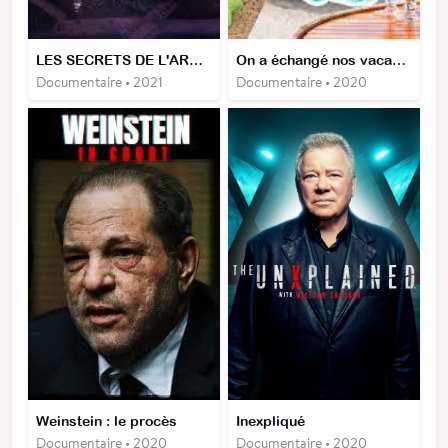
LES SECRETS DE L'ARCHE D'ALLIANCE
On a échangé nos vacances
Documentaire • 2021
Documentaire • 2020
Weinstein : le procès
Inexpliqué
Documentaire • 2020
Documentaire • 2020