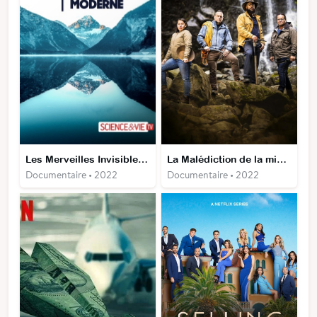
Les Merveilles Invisibles de la Vie Moderne
La Malédiction de la mine perdue
Documentaire • 2022
Documentaire • 2022