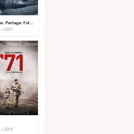
Aime. Partage. Follow.
 • 2017
 • 2013