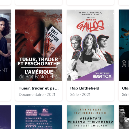
Tueur, trader et psychopathe - L'Amérique de Bret Easton Ellis
Rap Battlefield
Cla
Documentaire • 2021
Série • 2021
Séri