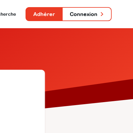
Adhérer
Connexion
herche