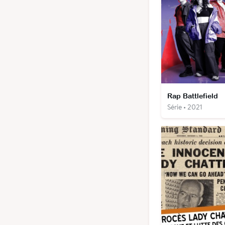
Rap Battlefield
Série • 2021