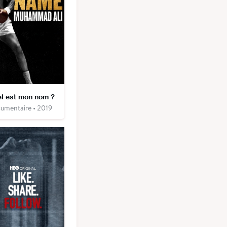
l est mon nom ?
umentaire • 2019