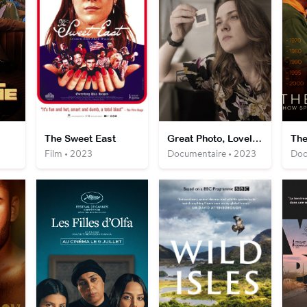
The Sweet East
Great Photo, Lovely Life
Film • 2023
Documentaire • 2023
Doc