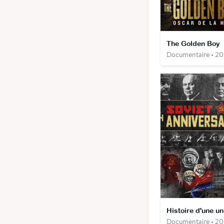
The Golden Boy
Documentaire • 2
Histoire d'une un
Documentaire • 2