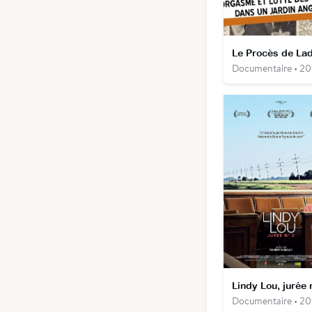
Documentaire • 20
Lindy Lou, jurée 
Documentaire • 20