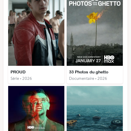
PROUD
33 Photos du ghetto
Série • 2026
Documentaire • 2026