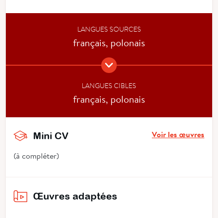
LANGUES SOURCES
français, polonais
LANGUES CIBLES
français, polonais
Voir les œuvres
Mini CV
(à compléter)
Œuvres adaptées