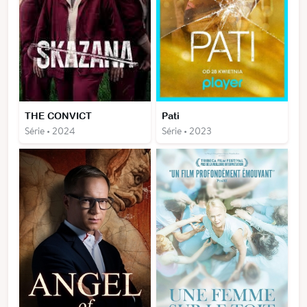
THE CONVICT
Pati
Série • 2024
Série • 2023