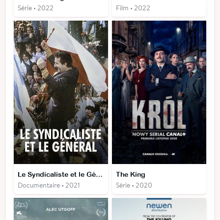
Série • 2022
Film • 2022
Le Syndicaliste et le Général - L’Ultime Combat de la Pologne communiste
The King
Documentaire • 2021
Série • 2020