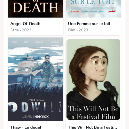
Angel Of Death
Une Femme sur le toit
Série • 2023
Film • 2023
Thaw - Le dégel
This Will Not Be a Festival Film