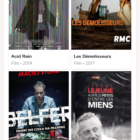
Acid Rain
Les Démolisseurs
Film • 2019
Film • 2017