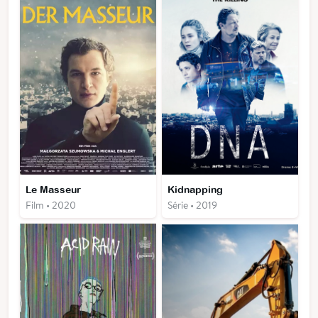
Le Masseur
Kidnapping
Film • 2020
Série • 2019