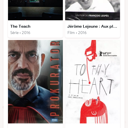
The Teach
Jérôme Lejeune : Aux plus petits d'entre les miens
Série • 2016
Film • 2016