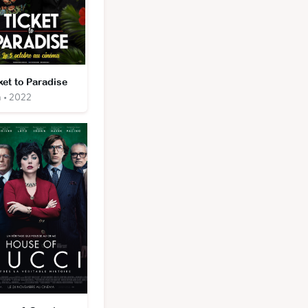
ket to Paradise
m • 2022