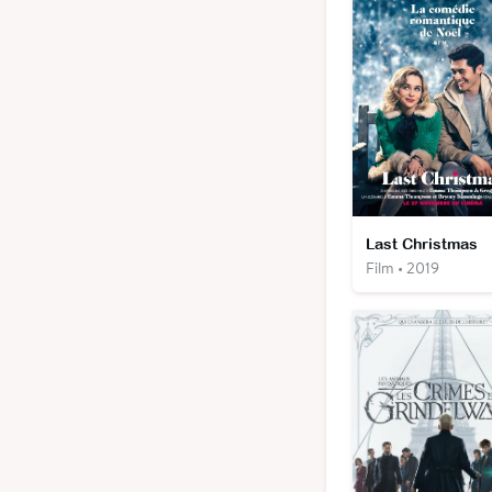
Last Christmas
Film • 2019