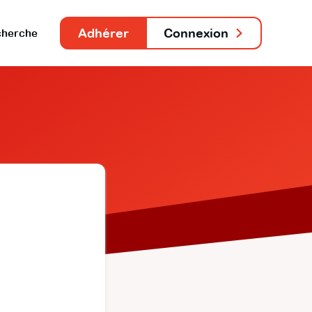
Adhérer
Connexion
herche