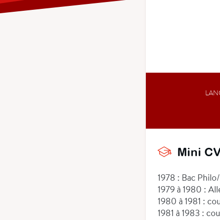
LAN
Mini C
1978 : Bac Philo
1979 à 1980 : Al
1980 à 1981 : co
1981 à 1983 : cou