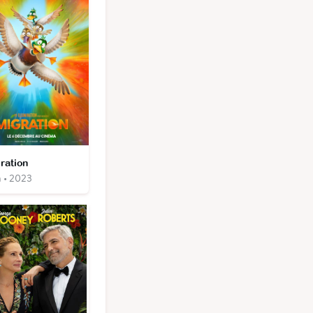
ration
m • 2023