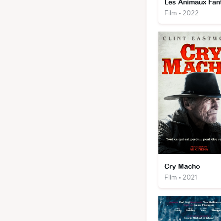
Film • 2022
Cry Macho
Film • 2021