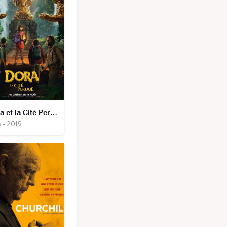
Dora et la Cité Perdue
 • 2019