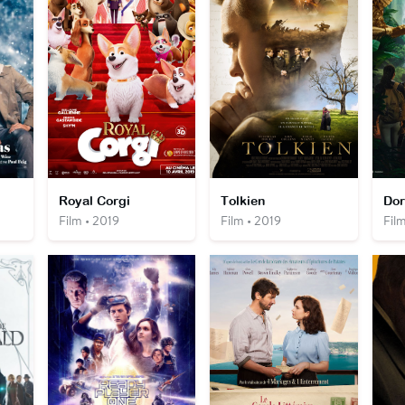
Royal Corgi
Tolkien
Film • 2019
Film • 2019
Film