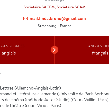
Sociétaire SACEM, Sociétaire SCAM
mail.linda.bruno@gmail.com
Strasbourg
•
France
GUES SOURCES
LANGUES CIB
anglais
français
V
/Lettres (Allemand-Anglais-Latin)
lemand et littérature allemande (Université de Paris Sorbon
urs de cinéma (méthode Actor Studio) (Cours Vuillin- Paris)
rs de théâtre (cours Viriot- Paris)