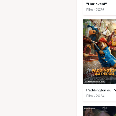
"Hurlevent"
Film • 2026
Film • 2024