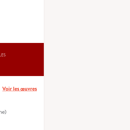
LES
Voir les œuvres
ne)