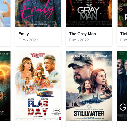
Emily
The Gray Man
Tic
Film • 2022
Film • 2022
Fil