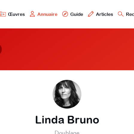
Œuvres
Annuaire
Guide
Articles
Rec
Linda Bruno
Doublage