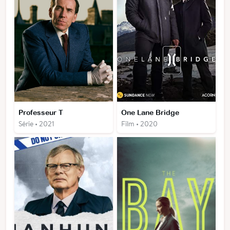
Professeur T
One Lane Bridge
Série • 2021
Film • 2020