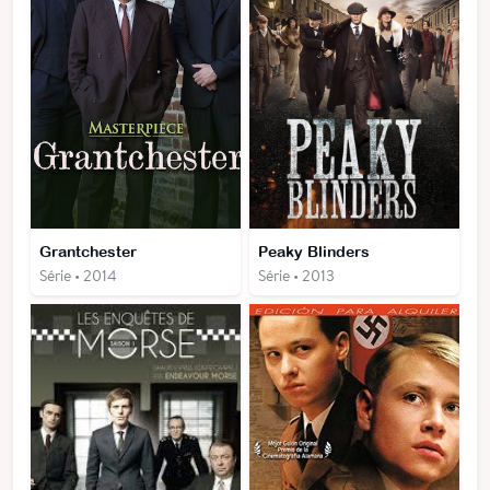
Grantchester
Peaky Blinders
Série • 2014
Série • 2013