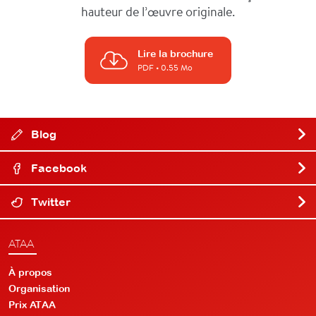
hauteur de l’œuvre originale.
Lire la brochure
PDF
• 0.55 Mo
Blog
Facebook
Twitter
ATAA
À propos
Organisation
Prix ATAA