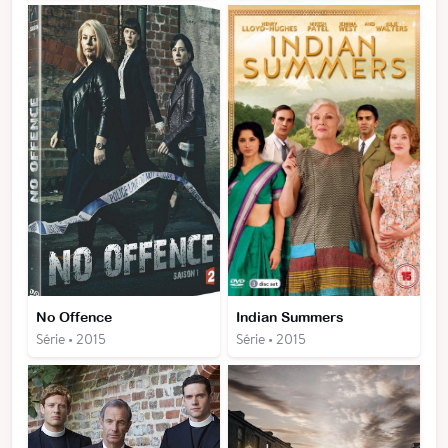
No Offence
Indian Summers
Série • 2015
Série • 2015