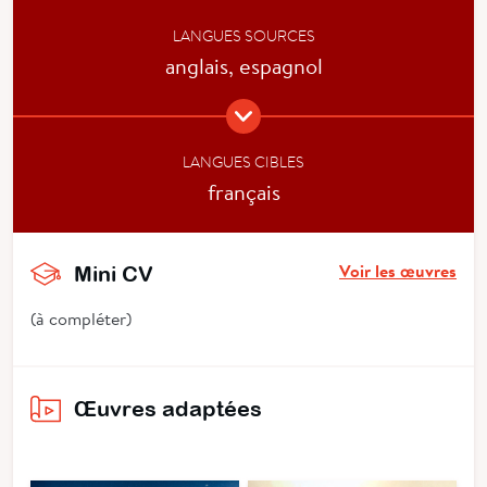
LANGUES SOURCES
anglais, espagnol
LANGUES CIBLES
français
Voir les œuvres
Mini CV
(à compléter)
Œuvres adaptées