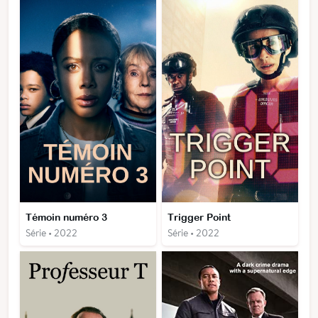
Témoin numéro 3
Trigger Point
Série • 2022
Série • 2022