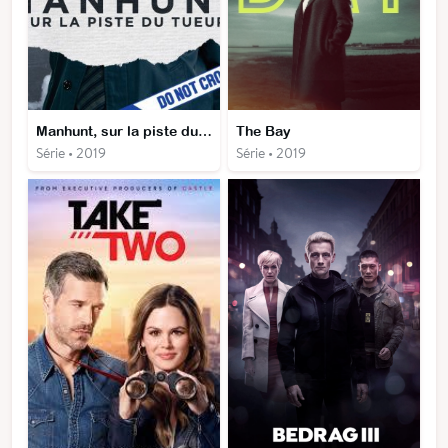
Manhunt, sur la piste du tueur
The Bay
Série • 2019
Série • 2019