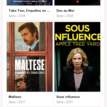
Take Two, Enquêtes en duo
Dos au Mur
Série • 2018
Série • 2018
Maltese
Sous influence
Série • 2017
Série • 2017