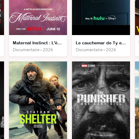
Maternal Instinct : L'énigme Taylor Parker
Le cauchemar de Ty et Bryn
Documentaire • 2026
Documentaire • 2026