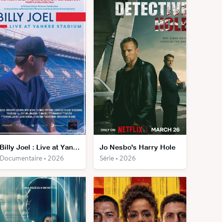
Billy Joel : Live at Yankee Stadium
Jo Nesbo's Harry Hole
Documentaire • 2026
Série • 2026