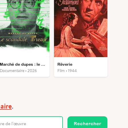
Marché de dupes : le scandale Trustor
Rêverie
Documentaire • 2026
Film • 1944
aire
.
Rechercher