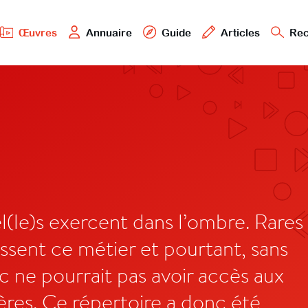
Œuvres
Annuaire
Guide
Articles
Rec
l(le)s exercent dans l’ombre. Rares
ssent ce métier et pourtant, sans
c ne pourrait pas avoir accès aux
ères. Ce répertoire a donc été