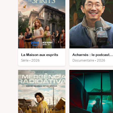
La Maison aux esprits
Acharnés : le podcast officiel
Série • 2026
Documentaire • 2026