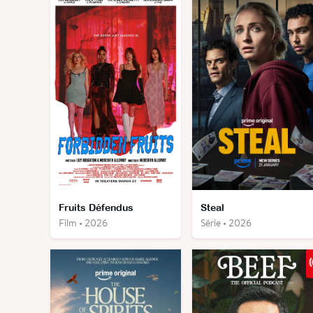
Fruits Défendus
Steal
Film • 2026
Série • 2026