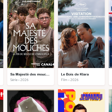
Sa Majesté des mouches
Le Bois de Klara
Série • 2026
Film • 2026