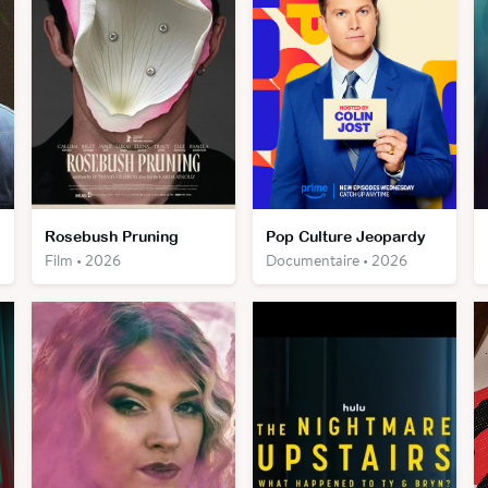
Rosebush Pruning
Pop Culture Jeopardy
Film • 2026
Documentaire • 2026