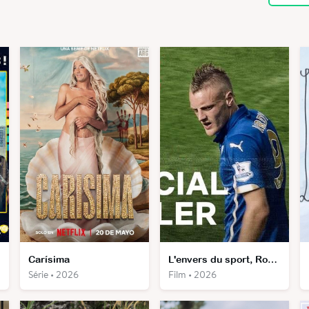
Carísima
L'envers du sport, Royaume-Uni : Jamie Vardy
Série • 2026
Film • 2026