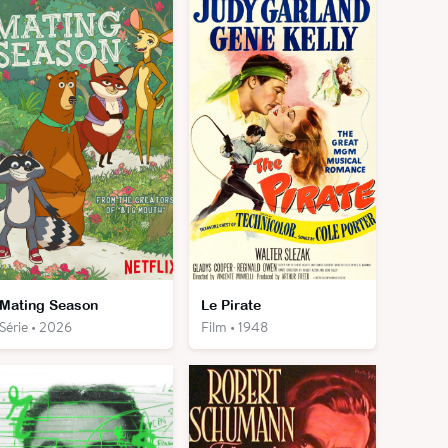
Mating Season
Le Pirate
Série • 2026
Film • 1948