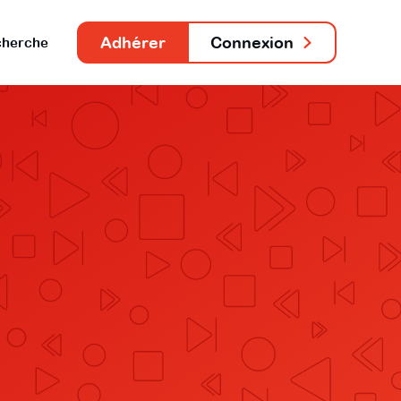
Adhérer
Connexion
herche