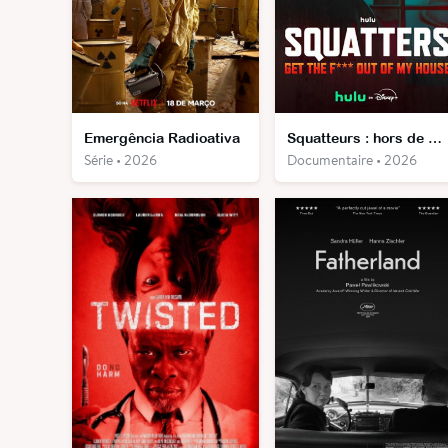
Emergência Radioativa
Squatteurs : hors de chez moi
Série • 2026
Documentaire • 2026