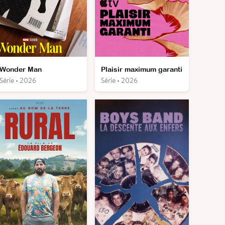
Wonder Man
Plaisir maximum garanti
Série • 2026
Série • 2026