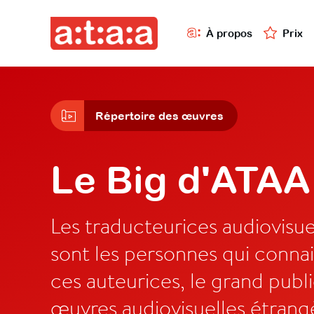
À propos
Prix
Répertoire des œuvres
Le Big d'ATAA
Les traducteurices audiovisue
sont les personnes qui connai
ces auteurices, le grand publi
œuvres audiovisuelles étrang