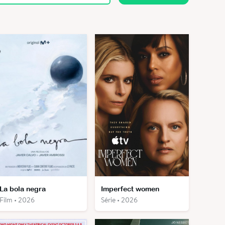
La bola negra
Imperfect women
Film • 2026
Série • 2026