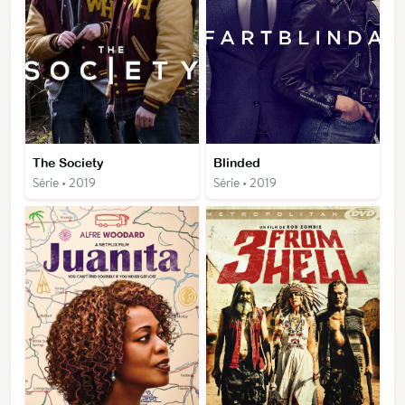
The Society
Blinded
Série • 2019
Série • 2019