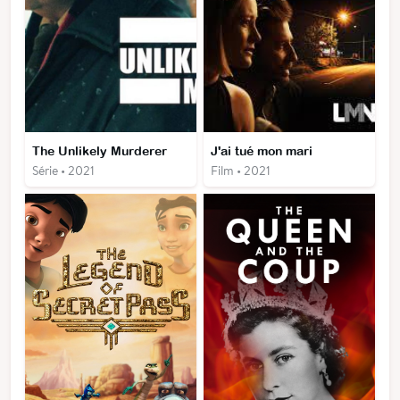
The Unlikely Murderer
J'ai tué mon mari
Série • 2021
Film • 2021