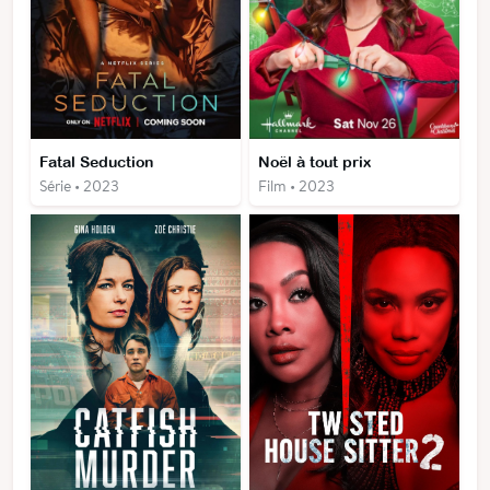
Fatal Seduction
Noël à tout prix
Série • 2023
Film • 2023