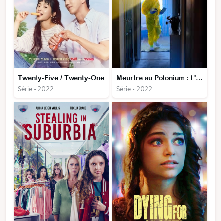
Twenty-Five / Twenty-One
Meurtre au Polonium : L'Affaire Litvinenko
Série • 2022
Série • 2022