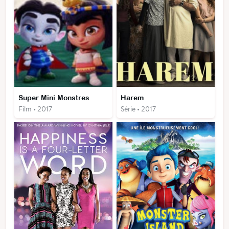
Super Mini Monstres
Harem
Film • 2017
Série • 2017