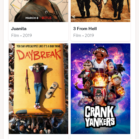
Juanita
3 From Hell
Film • 2019
Film • 2019