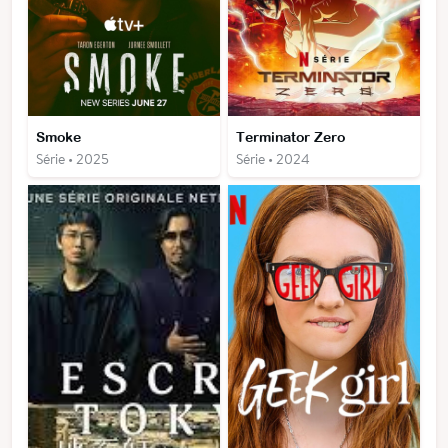
Smoke
Terminator Zero
Série • 2025
Série • 2024