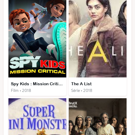
Spy Kids : Mission Critique
The A List
Film • 2018
Série • 2018