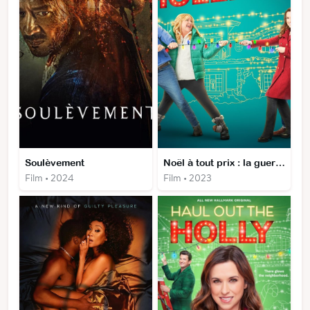
Soulèvement
Noël à tout prix : la guerre des sapins
Film • 2024
Film • 2023