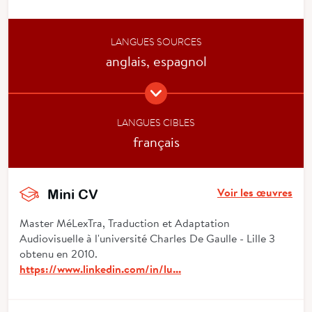
LANGUES SOURCES
anglais, espagnol
LANGUES CIBLES
français
Voir les œuvres
Mini CV
Master MéLexTra, Traduction et Adaptation
Audiovisuelle à l'université Charles De Gaulle - Lille 3
obtenu en 2010.
https://www.linkedin.com/in/lu...