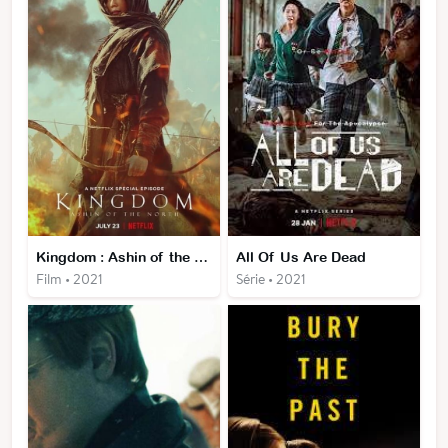
Kingdom : Ashin of the North
All Of Us Are Dead
Film • 2021
Série • 2021