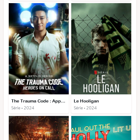
The Trauma Code : Appel à l'héroïsme
Le Hooligan
Série • 2024
Série • 2024