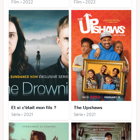
Film • 2022
Film • 2022
Et si c'était mon fils ?
The Upshaws
Série • 2021
Série • 2021