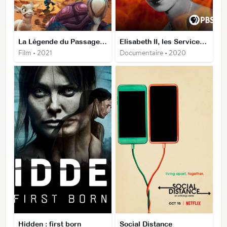
La Légende du Passage Secret
Elisabeth II, les Services Secrets et le Chah
Film • 2021
Documentaire • 2020
Hidden : first born
Social Distance