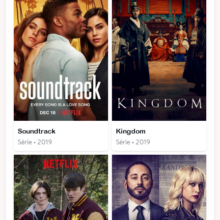
Soundtrack
Kingdom
Série • 2019
Série • 2019