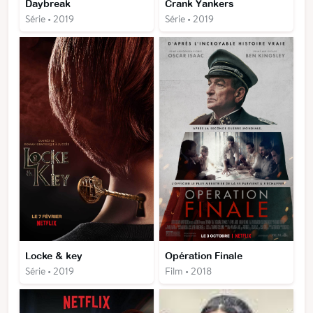
Daybreak
Crank Yankers
Série • 2019
Série • 2019
Locke & key
Opération Finale
Série • 2019
Film • 2018