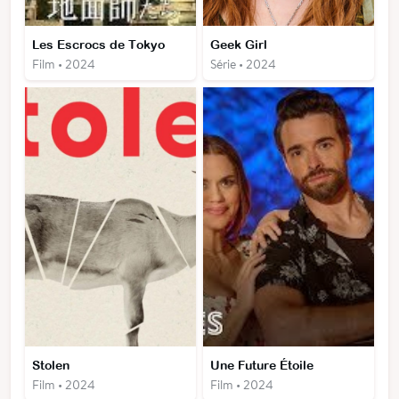
Les Escrocs de Tokyo
Geek Girl
Film • 2024
Série • 2024
Stolen
Une Future Étoile
Film • 2024
Film • 2024