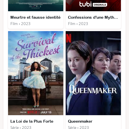
Meurtre et fausse identité
Confessions d'une Mythomane 2
Film • 2023
Film • 2023
La Loi de la Plus Forte
Queenmaker
Série • 2023
Série • 2023