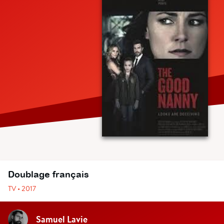
Doublage français
TV • 2017
Samuel Lavie