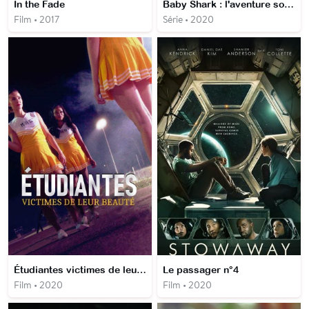
In the Fade
Baby Shark : l'aventure sous l'eau
Film • 2017
Série • 2020
Étudiantes victimes de leur beauté
Le passager n°4
Film • 2020
Film • 2020