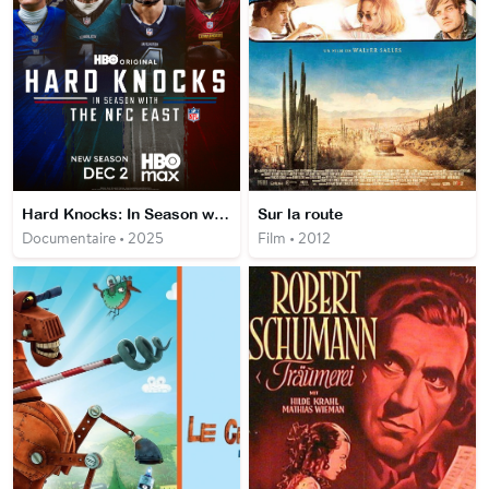
Hard Knocks: In Season with the NFC East
Sur la route
Documentaire • 2025
Film • 2012