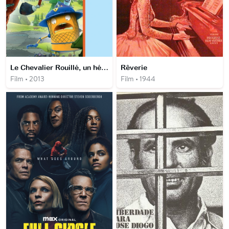
Le Chevalier Rouillé, un héros au grand coeur
Rêverie
Film • 2013
Film • 1944