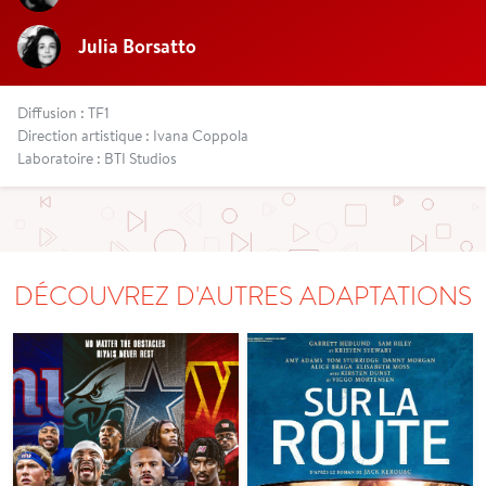
Julia Borsatto
Diffusion : TF1
Direction artistique : Ivana Coppola
Laboratoire : BTI Studios
DÉCOUVREZ D'AUTRES ADAPTATIONS