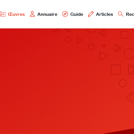
Œuvres
Annuaire
Guide
Articles
Rec