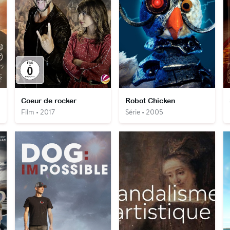
Coeur de rocker
Robot Chicken
Film • 2017
Série • 2005