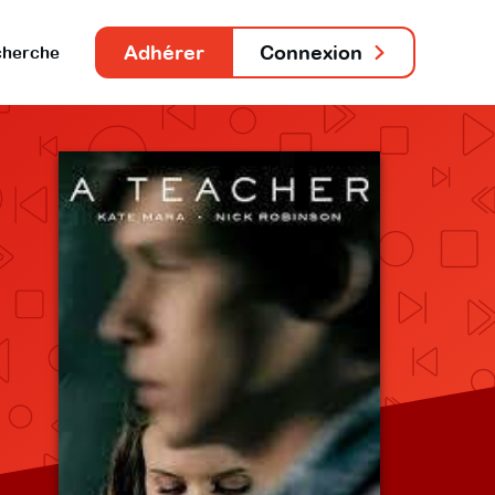
Adhérer
Connexion
herche