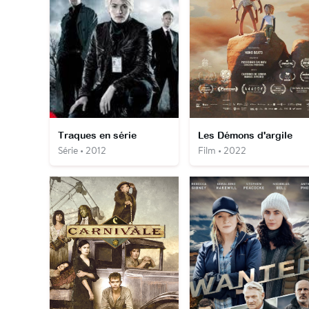
Traques en série
Les Démons d'argile
Série • 2012
Film • 2022