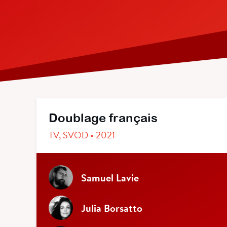
Doublage français
TV, SVOD • 2021
Samuel Lavie
Julia Borsatto