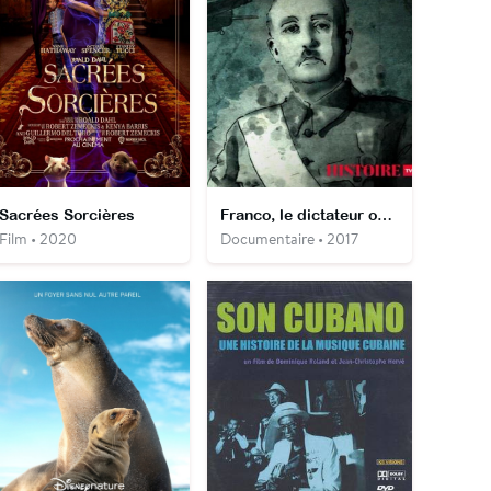
Sacrées Sorcières
Franco, le dictateur oublié
Film • 2020
Documentaire • 2017