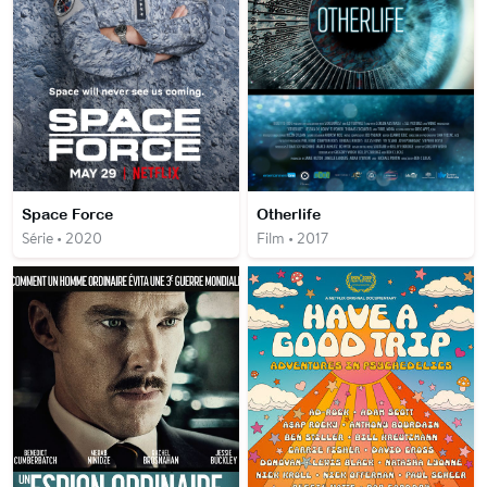
Space Force
Otherlife
Série • 2020
Film • 2017