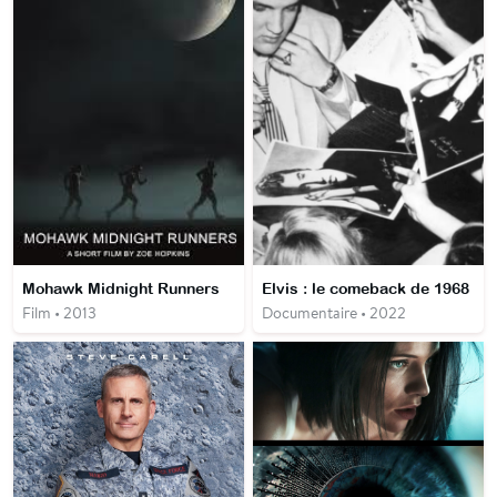
Mohawk Midnight Runners
Elvis : le comeback de 1968
Film • 2013
Documentaire • 2022