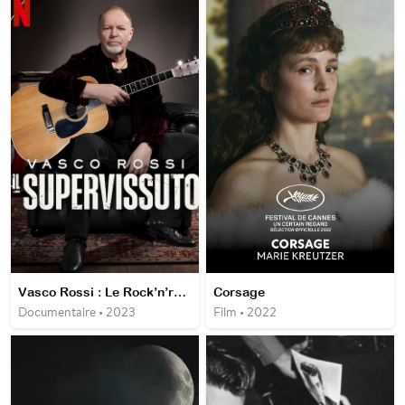
Vasco Rossi : Le Rock’n’roll ne meurt jamais
Corsage
Documentaire • 2023
Film • 2022