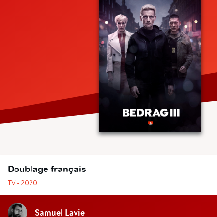
Doublage français
TV • 2020
Samuel Lavie