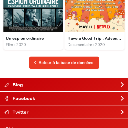
Un espion ordinaire
Have a Good Trip : Adventures in Psychedelics
Film • 2020
Documentaire • 2020
Retour à la base de données
Blog
Facebook
Twitter