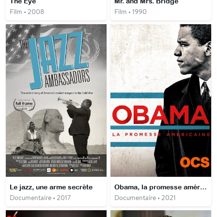
The Eye
Mr. and Mrs. Bridge
Film • 2008
Film • 1990
Le jazz, une arme secrète
Obama, la promesse américaine
Documentaire • 2017
Documentaire • 2021