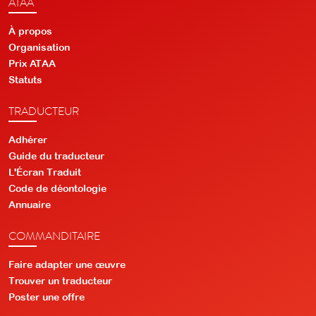
ATAA
À propos
Organisation
Prix ATAA
Statuts
TRADUCTEUR
Adhérer
Guide du traducteur
L'Écran Traduit
Code de déontologie
Annuaire
COMMANDITAIRE
Faire adapter une œuvre
Trouver un traducteur
Poster une offre